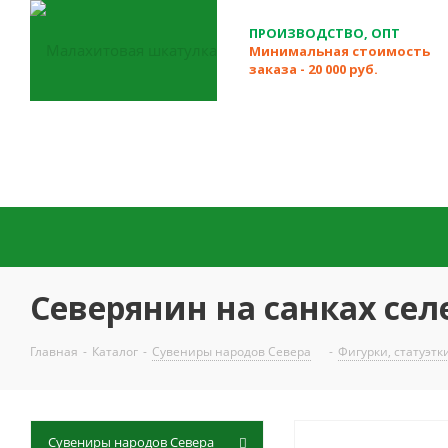
ПРОИЗВОДСТВО, ОПТ
Минимальная стоимость
заказа - 20 000 руб.
Северянин на санках сел
Главная
-
Каталог
-
Сувениры народов Севера
-
Фигурки, статуэтк
Сувениры народов Севера