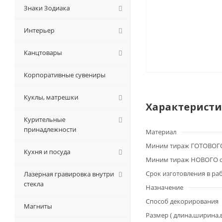
Знаки Зодиака
Интерьер
Канцтовары
Корпоративные сувениры
Куклы, матрешки
Характерист
Курительные
принадлежности
Материал
Миним тираж ГОТОВОГО
Кухня и посуда
Миним тираж НОВОГО о
Срок изготовления в ра
Лазерная гравировка внутри
стекла
Назначение
Способ декорирования
Магниты
Размер ( длина,ширина,