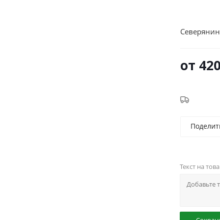
Северянин
от
420
Поделит
Текст на тов