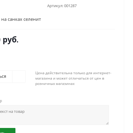
Артикул:
001287
 на санках селенит
 руб.
Цена действительна только для интернет-
ься
магазина и может отличаться от цен в
розничных магазинах
ар