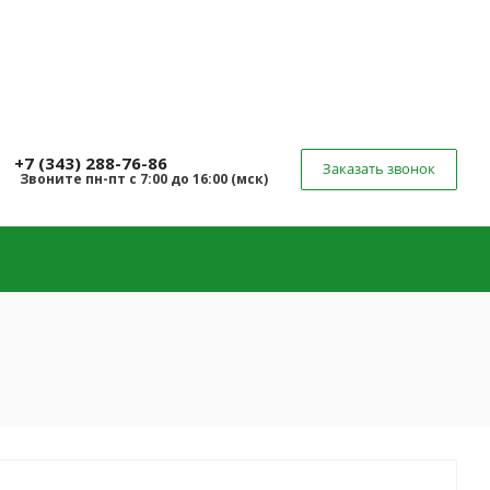
+7 (343) 288-76-86
Заказать звонок
Звоните
пн-пт
с 7:00 до 16:00 (
мск
)