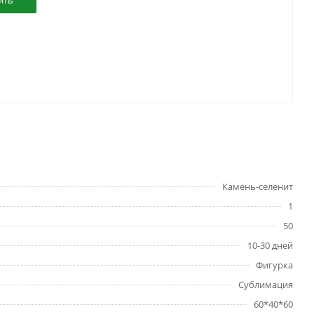
ить
Камень-селенит
1
50
10-30 дней
Фигурка
Сублимация
60*40*60