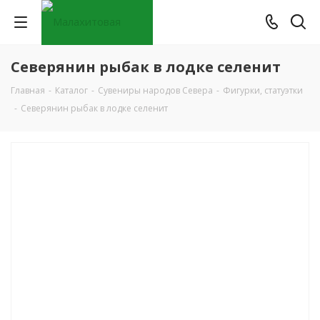
Северянин рыбак в лодке селенит
Главная
-
Каталог
-
Сувениры народов Севера
-
Фигурки, статуэтки
-
Северянин рыбак в лодке селенит