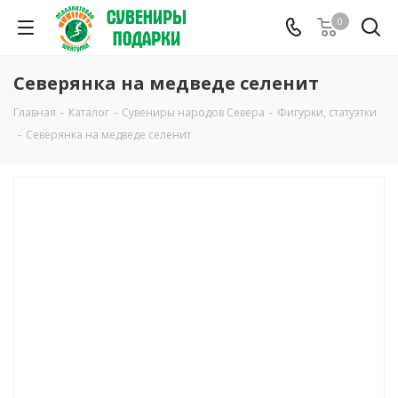
0
Северянка на медведе селенит
Главная
-
Каталог
-
Сувениры народов Севера
-
Фигурки, статуэтки
-
Северянка на медведе селенит