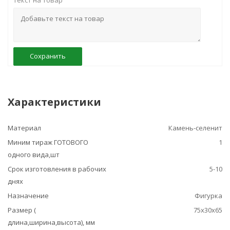
Текст на товар
Сохранить
Характеристики
Материал
Камень-селенит
Миним тираж ГОТОВОГО
1
одного вида,шт
Срок изготовления в рабочих
5-10
днях
Назначение
Фигурка
Размер (
75х30х65
длина,ширина,высота), мм