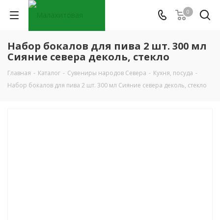
0
Набор бокалов для пива 2 шт. 300 мл
Сияние севера деколь, стекло
Главная
-
Каталог
-
Сувениры народов Севера
-
Кухня, посуда
-
Набор бокалов для пива 2 шт. 300 мл Сияние севера деколь, стекло