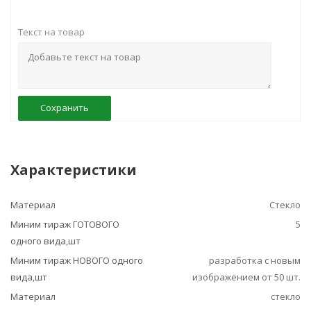
Текст на товар
Сохранить
Характеристики
Материал
Стекло
Миним тираж ГОТОВОГО
5
одного вида,шт
Миним тираж НОВОГО одного
разработка с новым
вида,шт
изображением от 50 шт.
Материал
стекло