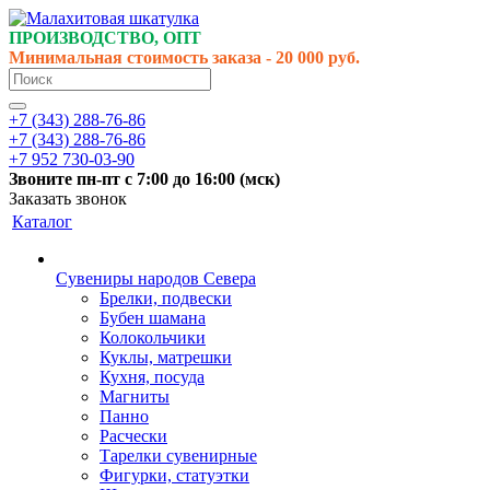
ПРОИЗВОДСТВО, ОПТ
Минимальная стоимость заказа - 20 000 руб.
+7 (343) 288-76-86
+7 (343) 288-76-86
+7 952 730-03-90
Звоните
пн-пт
с 7:00 до 16:00 (
мск
)
Заказать звонок
Каталог
Сувениры народов Севера
Брелки, подвески
Бубен шамана
Колокольчики
Куклы, матрешки
Кухня, посуда
Магниты
Панно
Расчески
Тарелки сувенирные
Фигурки, статуэтки