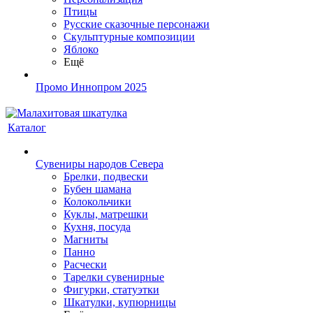
Птицы
Русские сказочные персонажи
Скульптурные композиции
Яблоко
Ещё
Промо Иннопром 2025
Каталог
Сувениры народов Севера
Брелки, подвески
Бубен шамана
Колокольчики
Куклы, матрешки
Кухня, посуда
Магниты
Панно
Расчески
Тарелки сувенирные
Фигурки, статуэтки
Шкатулки, купюрницы