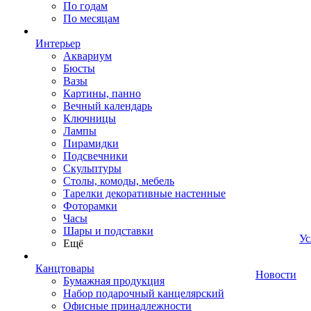
По годам
По месяцам
Интерьер
Аквариум
Бюсты
Вазы
Картины, панно
Вечный календарь
Ключницы
Лампы
Пирамидки
Подсвечники
Скульптуры
Столы, комоды, мебель
Тарелки декоративные настенные
Фоторамки
Часы
Шары и подставки
Ус
Ещё
Канцтовары
Новости
Бумажная продукция
Набор подарочный канцелярский
Офисные принадлежности