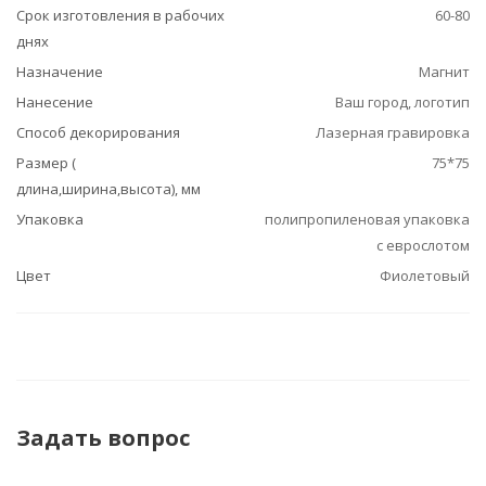
Срок изготовления в рабочих
60-80
днях
Назначение
Магнит
Нанесение
Ваш город, логотип
Способ декорирования
Лазерная гравировка
Размер (
75*75
длина,ширина,высота), мм
Упаковка
полипропиленовая упаковка
с еврослотом
Цвет
Фиолетовый
Задать вопрос