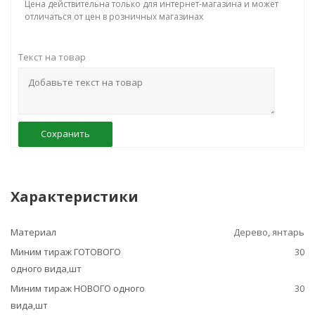
Цена действительна только для интернет-магазина и может
отличаться от цен в розничных магазинах
Текст на товар
Сохранить
Характеристики
Материал
Дерево, янтарь
Миним тираж ГОТОВОГО
30
одного вида,шт
Миним тираж НОВОГО одного
30
вида,шт