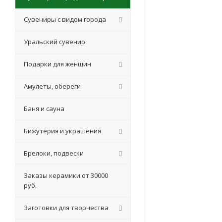
Сувениры с видом города
Уральский сувенир
Подарки для женщин
Амулеты, обереги
Баня и сауна
Бижутерия и украшения
Брелоки, подвески
Заказы керамики от 30000
руб.
Заготовки для творчества