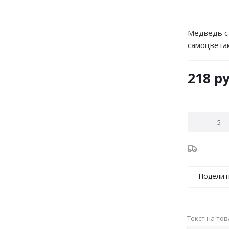
Медведь с
самоцвета
218
ру
Поделит
Текст на то