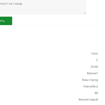
ить
Гипс
5
20-60
Магнит
Ваш город
Наклейка
80
Фиолетовый