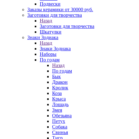
Подвески
Заказы керамики от 30000 руб.
Заготовки для творчества
Назад
Заготовки для творчества
Шкатулки
Знаки Зодиака
Назад
Знаки Зодиака
Наборы
По годам
Назад
По годам
Бык
Дракон
Кролик
Коза
Крыса
Лошадь
Змея
Обезьяна
Петух
Собака
Свинья
Тигр