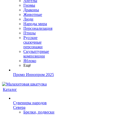
Ангелы
Гномы
Драконы
Животные
Люди
Народы мира
Персонализация
Птицы
Русские
сказочные
персонажи
Скульптурные
композиции
Яблоко
Ещё
Промо Иннопром 2025
Каталог
Сувениры народов
Севера
Брелки, подвески