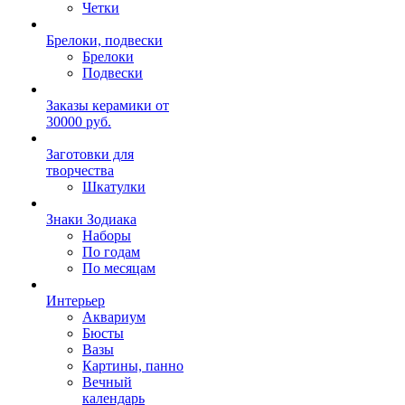
Четки
Брелоки, подвески
Брелоки
Подвески
Заказы керамики от
30000 руб.
Заготовки для
творчества
Шкатулки
Знаки Зодиака
Наборы
По годам
По месяцам
Интерьер
Аквариум
Бюсты
Вазы
Картины, панно
Вечный
календарь