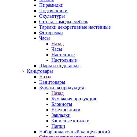
Пирамидки
Подсвечники
Скульптуры
Столы, комоды, мебель
Тарелки декоративные настенные
Фоторамки
Часы
Назад
Часы
Настенные
Настольные
Шары и подставки
Канцтовары
Назад
Канцтовары
Бумажная продукция
Назад
Бумажная продукция
Блокноты
Ежедневники
Закладки
Записные книжки
Папки
Набор подарочный канцелярский