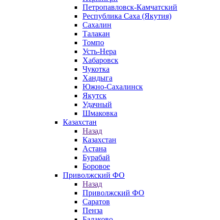
Петропавловск-Камчатский
Республика Саха (Якутия)
Сахалин
Талакан
Томпо
Усть-Нера
Хабаровск
Чукотка
Хандыга
Южно-Сахалинск
Якутск
Удачный
Шмаковка
Казахстан
Назад
Казахстан
Астана
Бурабай
Боровое
Приволжский ФО
Назад
Приволжский ФО
Саратов
Пенза
Балаково