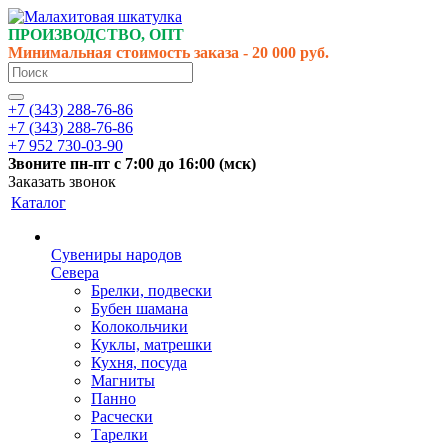
ПРОИЗВОДСТВО, ОПТ
Минимальная стоимость заказа - 20 000 руб.
+7 (343) 288-76-86
+7 (343) 288-76-86
+7 952 730-03-90
Звоните
пн-пт
с 7:00 до 16:00 (
мск
)
Заказать звонок
Каталог
Сувениры народов
Севера
Брелки, подвески
Бубен шамана
Колокольчики
Куклы, матрешки
Кухня, посуда
Магниты
Панно
Расчески
Тарелки