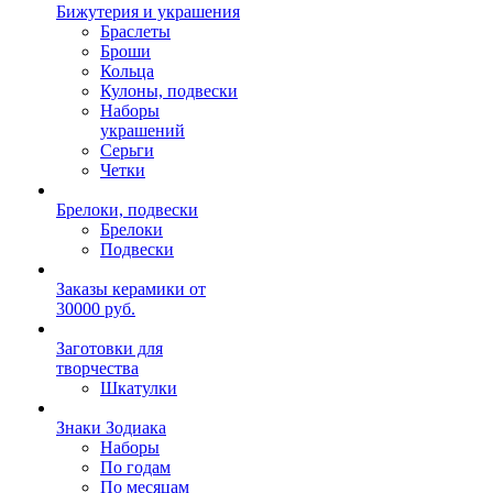
Бижутерия и украшения
Браслеты
Броши
Кольца
Кулоны, подвески
Наборы
украшений
Серьги
Четки
Брелоки, подвески
Брелоки
Подвески
Заказы керамики от
30000 руб.
Заготовки для
творчества
Шкатулки
Знаки Зодиака
Наборы
По годам
По месяцам