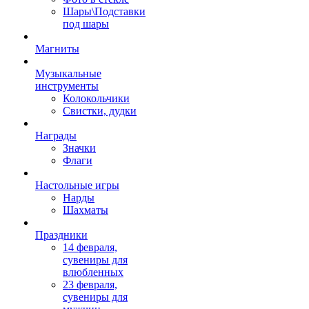
Шары\Подставки
под шары
Магниты
Музыкальные
инструменты
Колокольчики
Свистки, дудки
Награды
Значки
Флаги
Настольные игры
Нарды
Шахматы
Праздники
14 февраля,
сувениры для
влюбленных
23 февраля,
сувениры для