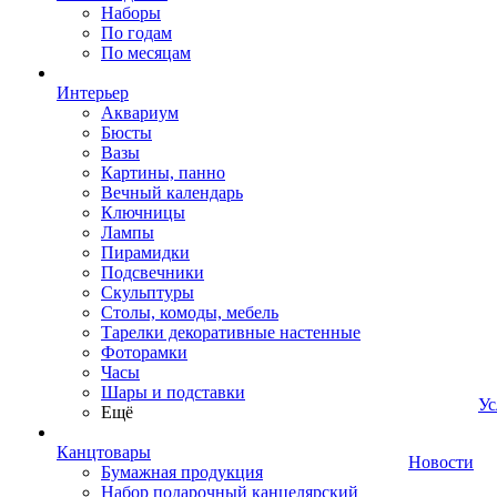
Наборы
По годам
По месяцам
Интерьер
Аквариум
Бюсты
Вазы
Картины, панно
Вечный календарь
Ключницы
Лампы
Пирамидки
Подсвечники
Скульптуры
Столы, комоды, мебель
Тарелки декоративные настенные
Фоторамки
Часы
Шары и подставки
Ус
Ещё
Канцтовары
Новости
Бумажная продукция
Набор подарочный канцелярский