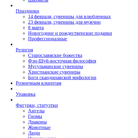
Праздники
14 февраля, сувениры для влюбленных
23 февраля, сувениры для мужчин
8 марта
Новогодние и рождественские подарки
Профессионалные
Религия
Старославяские божества
Фэн-Шуй-восточная философия
Мусульманские сувениры
Христианские сувениры
Боги скандинавской мифологии
Розничным клиентам
Упаковка
Фигурки, статуэтки
Ангелы
Гномы
Драконы
Животные
Люди