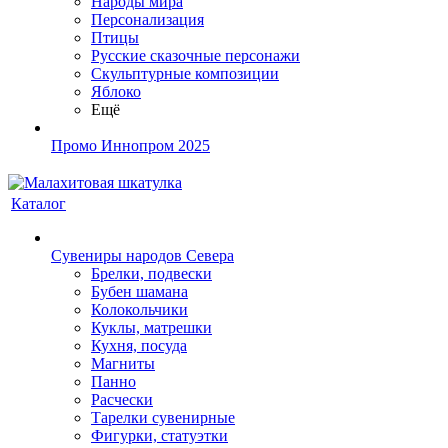
Народы мира
Персонализация
Птицы
Русские сказочные персонажи
Скульптурные композиции
Яблоко
Ещё
Промо Иннопром 2025
Каталог
Сувениры народов Севера
Брелки, подвески
Бубен шамана
Колокольчики
Куклы, матрешки
Кухня, посуда
Магниты
Панно
Расчески
Тарелки сувенирные
Фигурки, статуэтки