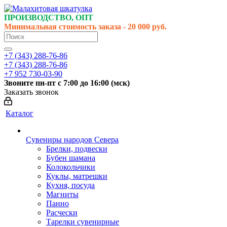
ПРОИЗВОДСТВО, ОПТ
Минимальная стоимость заказа - 20 000 руб.
+7 (343) 288-76-86
+7 (343) 288-76-86
+7 952 730-03-90
Звоните
пн-пт
с 7:00 до 16:00 (
мск
)
Заказать звонок
Каталог
Сувениры народов Севера
Брелки, подвески
Бубен шамана
Колокольчики
Куклы, матрешки
Кухня, посуда
Магниты
Панно
Расчески
Тарелки сувенирные