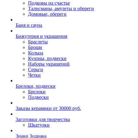
Подковы на счастье
Талисманы, амулеты и обереги
Домовые, обереги
Баня и сауна
Бижутерия и украшения
Браслеты
Броши
Кольца
Кулоны, подвески
Наборы украшений
Серьги
Четки
Брелоки, подвески
Брелоки
Подвески
Заказы керамики от 30000 руб.
Заготовки для творчества
Шкатулки
Знаки Зодиака