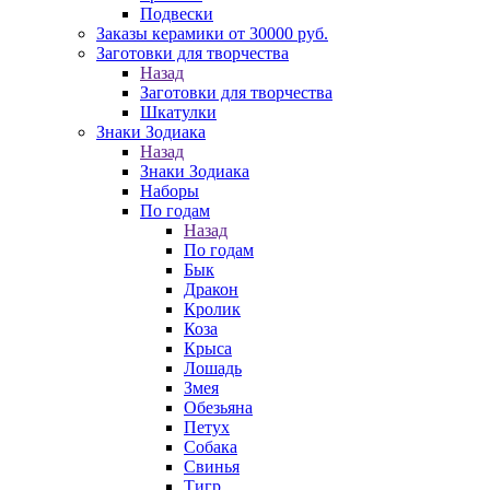
Подвески
Заказы керамики от 30000 руб.
Заготовки для творчества
Назад
Заготовки для творчества
Шкатулки
Знаки Зодиака
Назад
Знаки Зодиака
Наборы
По годам
Назад
По годам
Бык
Дракон
Кролик
Коза
Крыса
Лошадь
Змея
Обезьяна
Петух
Собака
Свинья
Тигр