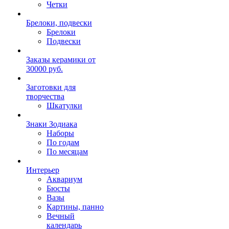
Четки
Брелоки, подвески
Брелоки
Подвески
Заказы керамики от
30000 руб.
Заготовки для
творчества
Шкатулки
Знаки Зодиака
Наборы
По годам
По месяцам
Интерьер
Аквариум
Бюсты
Вазы
Картины, панно
Вечный
календарь