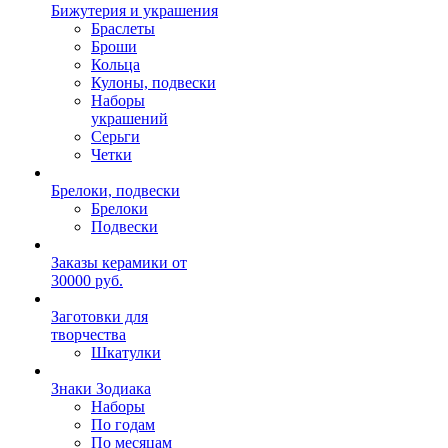
Бижутерия и украшения
Браслеты
Броши
Кольца
Кулоны, подвески
Наборы
украшений
Серьги
Четки
Брелоки, подвески
Брелоки
Подвески
Заказы керамики от
30000 руб.
Заготовки для
творчества
Шкатулки
Знаки Зодиака
Наборы
По годам
По месяцам