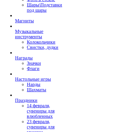
Шары\Подставки
под шары
Магниты
Музыкальные
инструменты
Колокольчики
Свистки, дудки
Награды
Значки
Флаги
Настольные игры
Нарды
Шахматы
Праздники
14 февраля,
сувениры для
влюбленных
23 февраля,
сувениры для