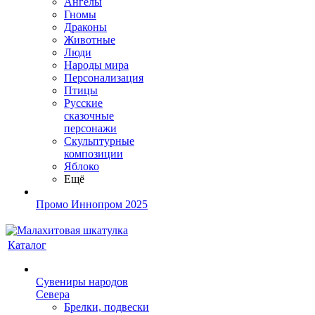
Ангелы
Гномы
Драконы
Животные
Люди
Народы мира
Персонализация
Птицы
Русские
сказочные
персонажи
Скульптурные
композиции
Яблоко
Ещё
Промо Иннопром 2025
Каталог
Сувениры народов
Севера
Брелки, подвески