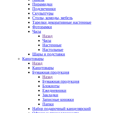
Пирамидки
Подсвечники
Скульптуры
Столы, комоды, мебель
Тарелки декоративные настенные
Фоторамки
Часы
Назад
Часы
Настенные
Настольные
Шары и подставки
Канцтовары
Назад
Канцтовары
Бумажная продукция
Назад
Бумажная продукция
Блокноты
Ежедневники
Закладки
Записные книжки
Папки
Набор подарочный канцелярский