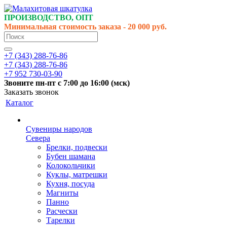
ПРОИЗВОДСТВО, ОПТ
Минимальная стоимость заказа - 20 000 руб.
+7 (343) 288-76-86
+7 (343) 288-76-86
+7 952 730-03-90
Звоните
пн-пт
с 7:00 до 16:00 (
мск
)
Заказать звонок
Каталог
Сувениры народов
Севера
Брелки, подвески
Бубен шамана
Колокольчики
Куклы, матрешки
Кухня, посуда
Магниты
Панно
Расчески
Тарелки