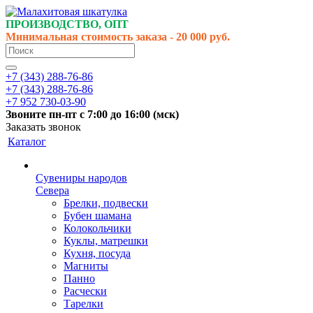
ПРОИЗВОДСТВО, ОПТ
Минимальная стоимость заказа - 20 000 руб.
+7 (343) 288-76-86
+7 (343) 288-76-86
+7 952 730-03-90
Звоните
пн-пт
с 7:00 до 16:00 (
мск
)
Заказать звонок
Каталог
Сувениры народов
Севера
Брелки, подвески
Бубен шамана
Колокольчики
Куклы, матрешки
Кухня, посуда
Магниты
Панно
Расчески
Тарелки