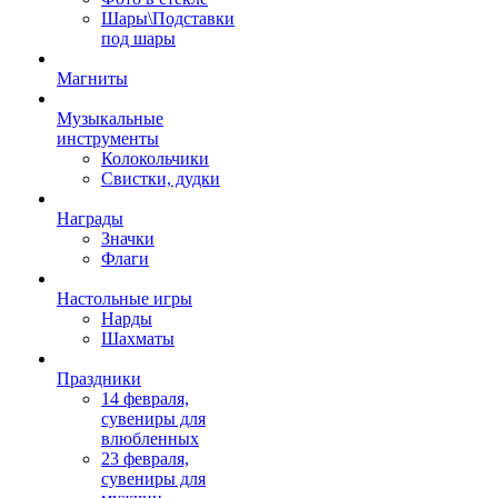
Шары\Подставки
под шары
Магниты
Музыкальные
инструменты
Колокольчики
Свистки, дудки
Награды
Значки
Флаги
Настольные игры
Нарды
Шахматы
Праздники
14 февраля,
сувениры для
влюбленных
23 февраля,
сувениры для