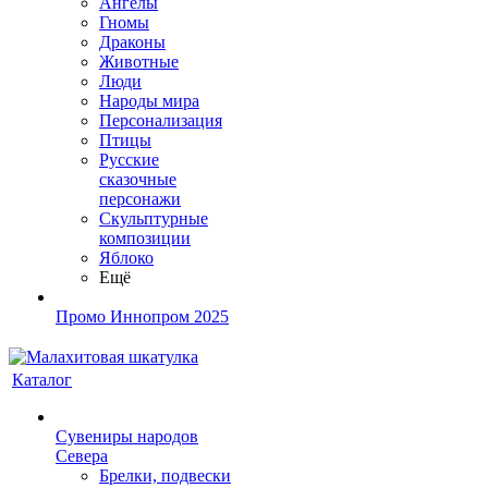
Ангелы
Гномы
Драконы
Животные
Люди
Народы мира
Персонализация
Птицы
Русские
сказочные
персонажи
Скульптурные
композиции
Яблоко
Ещё
Промо Иннопром 2025
Каталог
Сувениры народов
Севера
Брелки, подвески