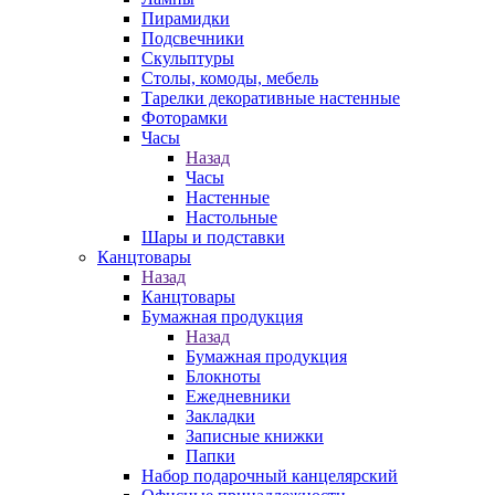
Пирамидки
Подсвечники
Скульптуры
Столы, комоды, мебель
Тарелки декоративные настенные
Фоторамки
Часы
Назад
Часы
Настенные
Настольные
Шары и подставки
Канцтовары
Назад
Канцтовары
Бумажная продукция
Назад
Бумажная продукция
Блокноты
Ежедневники
Закладки
Записные книжки
Папки
Набор подарочный канцелярский