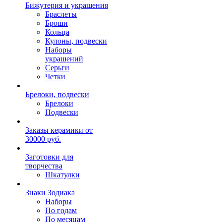
Бижутерия и украшения
Браслеты
Броши
Кольца
Кулоны, подвески
Наборы
украшений
Серьги
Четки
Брелоки, подвески
Брелоки
Подвески
Заказы керамики от
30000 руб.
Заготовки для
творчества
Шкатулки
Знаки Зодиака
Наборы
По годам
По месяцам