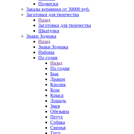
Подвески
Заказы керамики от 30000 руб.
Заготовки для творчества
Назад
Заготовки для творчества
Шкатулки
Знаки Зодиака
Назад
Знаки Зодиака
Наборы
По годам
Назад
По годам
Бык
Дракон
Кролик
Коза
Крыса
Лошадь
Змея
Обезьяна
Петух
Собака
Свинья
Тигр