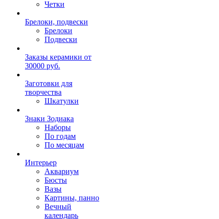
Четки
Брелоки, подвески
Брелоки
Подвески
Заказы керамики от
30000 руб.
Заготовки для
творчества
Шкатулки
Знаки Зодиака
Наборы
По годам
По месяцам
Интерьер
Аквариум
Бюсты
Вазы
Картины, панно
Вечный
календарь