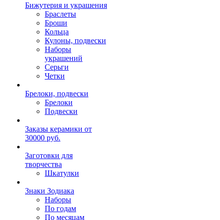
Бижутерия и украшения
Браслеты
Броши
Кольца
Кулоны, подвески
Наборы
украшений
Серьги
Четки
Брелоки, подвески
Брелоки
Подвески
Заказы керамики от
30000 руб.
Заготовки для
творчества
Шкатулки
Знаки Зодиака
Наборы
По годам
По месяцам