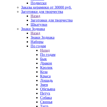
Подвески
Заказы керамики от 30000 руб.
Заготовки для творчества
Назад
Заготовки для творчества
Шкатулки
Знаки Зодиака
Назад
Знаки Зодиака
Наборы
По годам
Назад
По годам
Бык
Дракон
Кролик
Коза
Крыса
Лошадь
Змея
Обезьяна
Петух
Собака
Свинья
Тигр