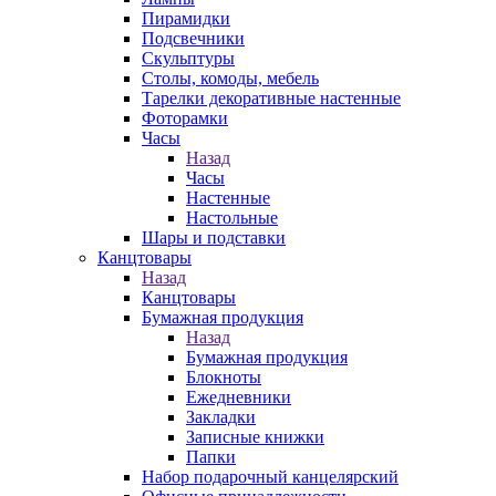
Пирамидки
Подсвечники
Скульптуры
Столы, комоды, мебель
Тарелки декоративные настенные
Фоторамки
Часы
Назад
Часы
Настенные
Настольные
Шары и подставки
Канцтовары
Назад
Канцтовары
Бумажная продукция
Назад
Бумажная продукция
Блокноты
Ежедневники
Закладки
Записные книжки
Папки
Набор подарочный канцелярский