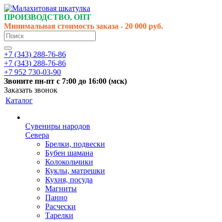
ПРОИЗВОДСТВО, ОПТ
Минимальная стоимость заказа - 20 000 руб.
+7 (343) 288-76-86
+7 (343) 288-76-86
+7 952 730-03-90
Звоните
пн-пт
с 7:00 до 16:00 (
мск
)
Заказать звонок
Каталог
Сувениры народов
Севера
Брелки, подвески
Бубен шамана
Колокольчики
Куклы, матрешки
Кухня, посуда
Магниты
Панно
Расчески
Тарелки