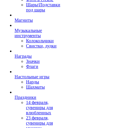
Шары\Подставки
под шары
Магниты
Музыкальные
инструменты
Колокольчики
Свистки, дудки
Награды
Значки
Флаги
Настольные игры
Нарды
Шахматы
Праздники
14 февраля,
сувениры для
влюбленных
23 февраля,
сувениры для