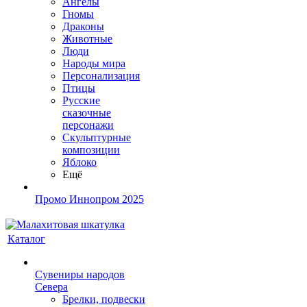
Ангелы
Гномы
Драконы
Животные
Люди
Народы мира
Персонализация
Птицы
Русские
сказочные
персонажи
Скульптурные
композиции
Яблоко
Ещё
Промо Иннопром 2025
Каталог
Сувениры народов
Севера
Брелки, подвески