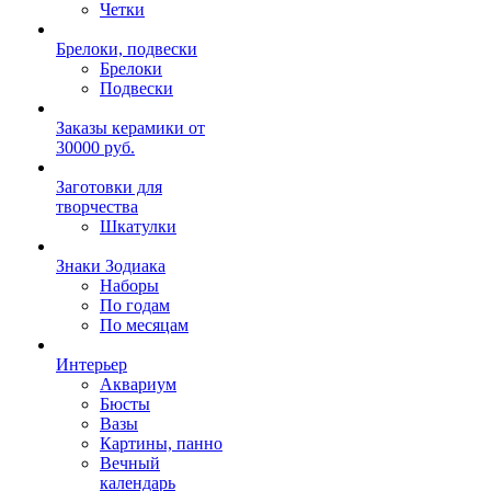
Четки
Брелоки, подвески
Брелоки
Подвески
Заказы керамики от
30000 руб.
Заготовки для
творчества
Шкатулки
Знаки Зодиака
Наборы
По годам
По месяцам
Интерьер
Аквариум
Бюсты
Вазы
Картины, панно
Вечный
календарь