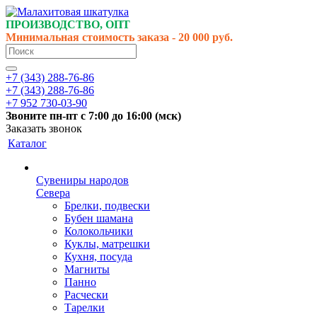
ПРОИЗВОДСТВО, ОПТ
Минимальная стоимость заказа - 20 000 руб.
+7 (343) 288-76-86
+7 (343) 288-76-86
+7 952 730-03-90
Звоните
пн-пт
с 7:00 до 16:00 (
мск
)
Заказать звонок
Каталог
Сувениры народов
Севера
Брелки, подвески
Бубен шамана
Колокольчики
Куклы, матрешки
Кухня, посуда
Магниты
Панно
Расчески
Тарелки