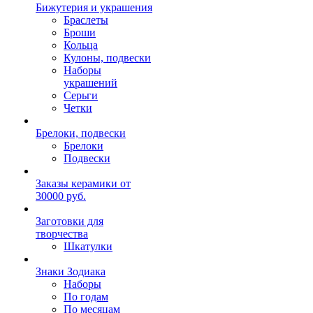
Бижутерия и украшения
Браслеты
Броши
Кольца
Кулоны, подвески
Наборы
украшений
Серьги
Четки
Брелоки, подвески
Брелоки
Подвески
Заказы керамики от
30000 руб.
Заготовки для
творчества
Шкатулки
Знаки Зодиака
Наборы
По годам
По месяцам