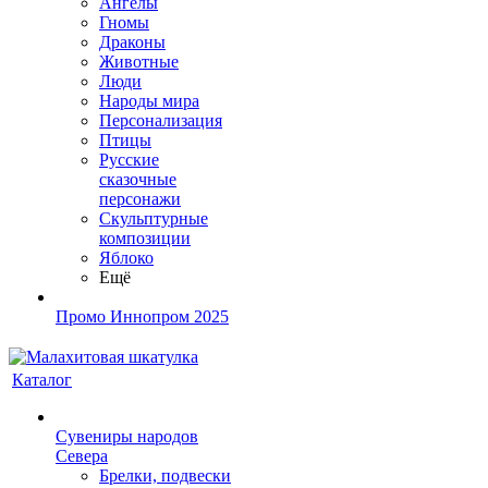
Ангелы
Гномы
Драконы
Животные
Люди
Народы мира
Персонализация
Птицы
Русские
сказочные
персонажи
Скульптурные
композиции
Яблоко
Ещё
Промо Иннопром 2025
Каталог
Сувениры народов
Севера
Брелки, подвески