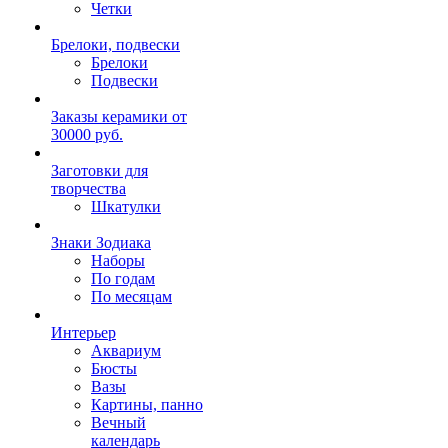
Четки
Брелоки, подвески
Брелоки
Подвески
Заказы керамики от
30000 руб.
Заготовки для
творчества
Шкатулки
Знаки Зодиака
Наборы
По годам
По месяцам
Интерьер
Аквариум
Бюсты
Вазы
Картины, панно
Вечный
календарь