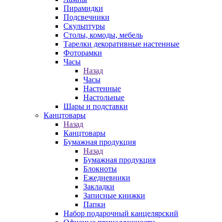
Пирамидки
Подсвечники
Скульптуры
Столы, комоды, мебель
Тарелки декоративные настенные
Фоторамки
Часы
Назад
Часы
Настенные
Настольные
Шары и подставки
Канцтовары
Назад
Канцтовары
Бумажная продукция
Назад
Бумажная продукция
Блокноты
Ежедневники
Закладки
Записные книжки
Папки
Набор подарочный канцелярский