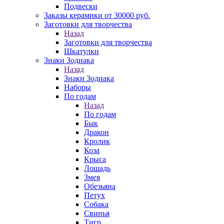
Подвески
Заказы керамики от 30000 руб.
Заготовки для творчества
Назад
Заготовки для творчества
Шкатулки
Знаки Зодиака
Назад
Знаки Зодиака
Наборы
По годам
Назад
По годам
Бык
Дракон
Кролик
Коза
Крыса
Лошадь
Змея
Обезьяна
Петух
Собака
Свинья
Тигр