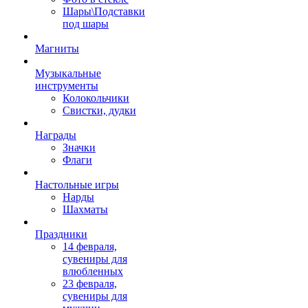
Шары\Подставки
под шары
Магниты
Музыкальные
инструменты
Колокольчики
Свистки, дудки
Награды
Значки
Флаги
Настольные игры
Нарды
Шахматы
Праздники
14 февраля,
сувениры для
влюбленных
23 февраля,
сувениры для