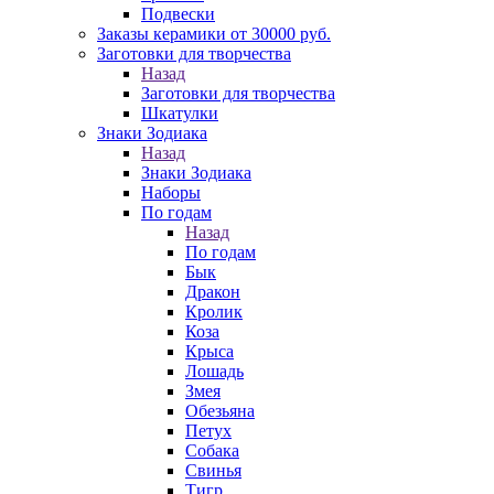
Подвески
Заказы керамики от 30000 руб.
Заготовки для творчества
Назад
Заготовки для творчества
Шкатулки
Знаки Зодиака
Назад
Знаки Зодиака
Наборы
По годам
Назад
По годам
Бык
Дракон
Кролик
Коза
Крыса
Лошадь
Змея
Обезьяна
Петух
Собака
Свинья
Тигр