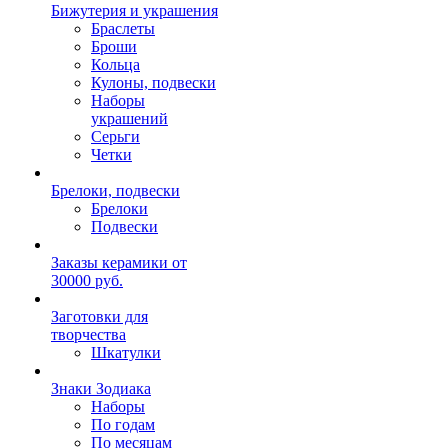
Бижутерия и украшения
Браслеты
Броши
Кольца
Кулоны, подвески
Наборы
украшений
Серьги
Четки
Брелоки, подвески
Брелоки
Подвески
Заказы керамики от
30000 руб.
Заготовки для
творчества
Шкатулки
Знаки Зодиака
Наборы
По годам
По месяцам