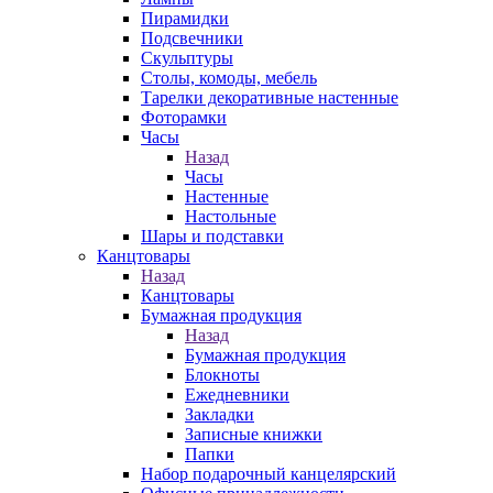
Пирамидки
Подсвечники
Скульптуры
Столы, комоды, мебель
Тарелки декоративные настенные
Фоторамки
Часы
Назад
Часы
Настенные
Настольные
Шары и подставки
Канцтовары
Назад
Канцтовары
Бумажная продукция
Назад
Бумажная продукция
Блокноты
Ежедневники
Закладки
Записные книжки
Папки
Набор подарочный канцелярский