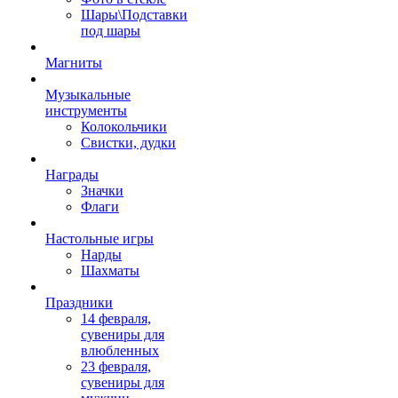
Шары\Подставки
под шары
Магниты
Музыкальные
инструменты
Колокольчики
Свистки, дудки
Награды
Значки
Флаги
Настольные игры
Нарды
Шахматы
Праздники
14 февраля,
сувениры для
влюбленных
23 февраля,
сувениры для