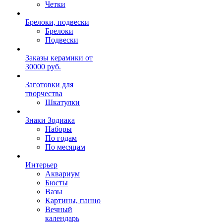
Четки
Брелоки, подвески
Брелоки
Подвески
Заказы керамики от
30000 руб.
Заготовки для
творчества
Шкатулки
Знаки Зодиака
Наборы
По годам
По месяцам
Интерьер
Аквариум
Бюсты
Вазы
Картины, панно
Вечный
календарь