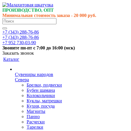
ПРОИЗВОДСТВО, ОПТ
Минимальная стоимость заказа - 20 000 руб.
+7 (343) 288-76-86
+7 (343) 288-76-86
+7 952 730-03-90
Звоните
пн-пт
с 7:00 до 16:00 (
мск
)
Заказать звонок
Каталог
Сувениры народов
Севера
Брелки, подвески
Бубен шамана
Колокольчики
Куклы, матрешки
Кухня, посуда
Магниты
Панно
Расчески
Тарелки