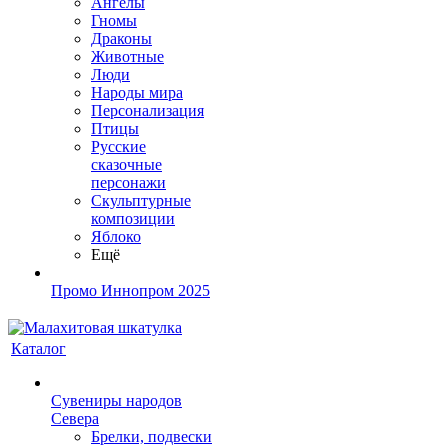
Ангелы
Гномы
Драконы
Животные
Люди
Народы мира
Персонализация
Птицы
Русские
сказочные
персонажи
Скульптурные
композиции
Яблоко
Ещё
Промо Иннопром 2025
Каталог
Сувениры народов
Севера
Брелки, подвески