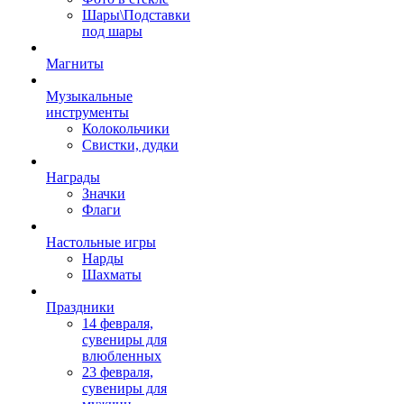
Шары\Подставки
под шары
Магниты
Музыкальные
инструменты
Колокольчики
Свистки, дудки
Награды
Значки
Флаги
Настольные игры
Нарды
Шахматы
Праздники
14 февраля,
сувениры для
влюбленных
23 февраля,
сувениры для