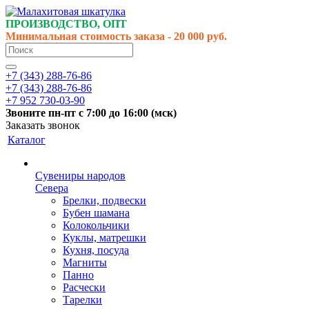
ПРОИЗВОДСТВО, ОПТ
Минимальная стоимость заказа - 20 000 руб.
+7 (343) 288-76-86
+7 (343) 288-76-86
+7 952 730-03-90
Звоните
пн-пт
с 7:00 до 16:00 (
мск
)
Заказать звонок
Каталог
Сувениры народов
Севера
Брелки, подвески
Бубен шамана
Колокольчики
Куклы, матрешки
Кухня, посуда
Магниты
Панно
Расчески
Тарелки