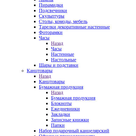
Пирамидки
Подсвечники
Скульптуры
Столы, комоды, мебель
Тарелки декоративные настенные
Фоторамки
Часы
Назад
Часы
Настенные
Настольные
Шары и подставки
Канцтовары
Назад
Канцтовары
Бумажная продукция
Назад
Бумажная продукция
Блокноты
Ежедневники
Закладки
Записные книжки
Папки
Набор подарочный канцелярский