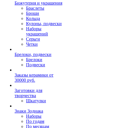
Бижутерия и украшения
Браслеты
Броши
Кольца
Кулоны, подвески
Наборы
украшений
Серьги
Четки
Брелоки, подвески
Брелоки
Подвески
Заказы керамики от
30000 руб.
Заготовки для
творчества
Шкатулки
Знаки Зодиака
Наборы
По годам
По месяцам