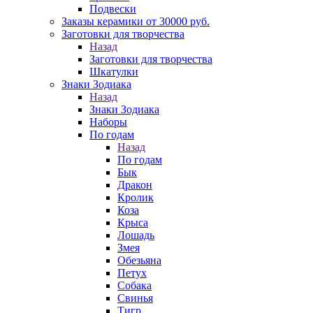
Подвески
Заказы керамики от 30000 руб.
Заготовки для творчества
Назад
Заготовки для творчества
Шкатулки
Знаки Зодиака
Назад
Знаки Зодиака
Наборы
По годам
Назад
По годам
Бык
Дракон
Кролик
Коза
Крыса
Лошадь
Змея
Обезьяна
Петух
Собака
Свинья
Тигр