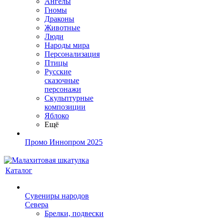
Ангелы
Гномы
Драконы
Животные
Люди
Народы мира
Персонализация
Птицы
Русские
сказочные
персонажи
Скульптурные
композиции
Яблоко
Ещё
Промо Иннопром 2025
Каталог
Сувениры народов
Севера
Брелки, подвески