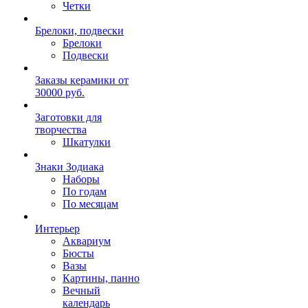
Четки
Брелоки, подвески
Брелоки
Подвески
Заказы керамики от
30000 руб.
Заготовки для
творчества
Шкатулки
Знаки Зодиака
Наборы
По годам
По месяцам
Интерьер
Аквариум
Бюсты
Вазы
Картины, панно
Вечный
календарь