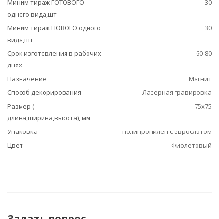
Миним тираж ГОТОВОГО
30
одного вида,шт
Миним тираж НОВОГО одного
30
вида,шт
Срок изготовления в рабочих
60-80
днях
Назначение
Магнит
Способ декорирования
Лазерная гравировка
Размер (
75х75
длина,ширина,высота), мм
Упаковка
полипропилен с еврослотом
Цвет
Фиолетовый
Задать вопрос