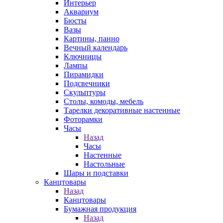
Интерьер
Аквариум
Бюсты
Вазы
Картины, панно
Вечный календарь
Ключницы
Лампы
Пирамидки
Подсвечники
Скульптуры
Столы, комоды, мебель
Тарелки декоративные настенные
Фоторамки
Часы
Назад
Часы
Настенные
Настольные
Шары и подставки
Канцтовары
Назад
Канцтовары
Бумажная продукция
Назад