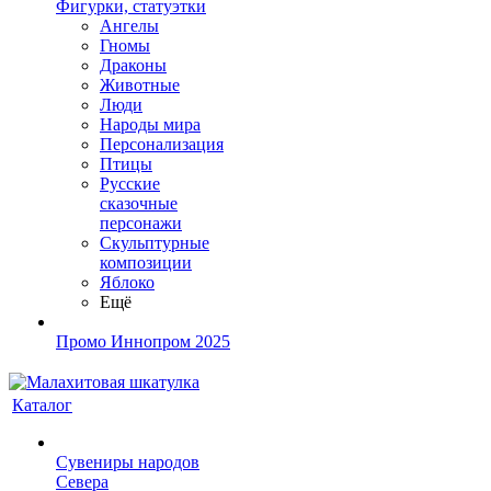
Фигурки, статуэтки
Ангелы
Гномы
Драконы
Животные
Люди
Народы мира
Персонализация
Птицы
Русские
сказочные
персонажи
Скульптурные
композиции
Яблоко
Ещё
Промо Иннопром 2025
Каталог
Сувениры народов
Севера