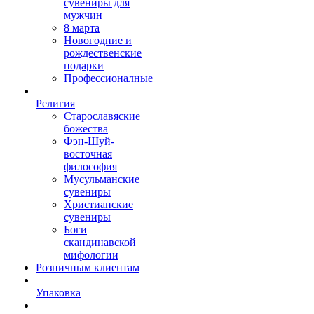
сувениры для
мужчин
8 марта
Новогодние и
рождественские
подарки
Профессионалные
Религия
Старославяские
божества
Фэн-Шуй-
восточная
философия
Мусульманские
сувениры
Христианские
сувениры
Боги
скандинавской
мифологии
Розничным клиентам
Упаковка