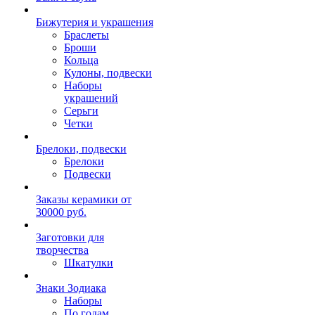
Бижутерия и украшения
Браслеты
Броши
Кольца
Кулоны, подвески
Наборы
украшений
Серьги
Четки
Брелоки, подвески
Брелоки
Подвески
Заказы керамики от
30000 руб.
Заготовки для
творчества
Шкатулки
Знаки Зодиака
Наборы
По годам