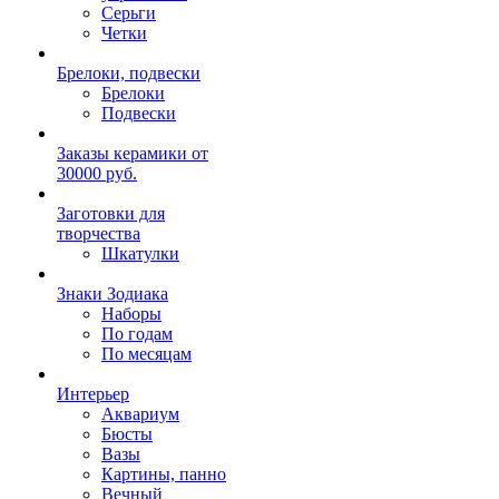
Серьги
Четки
Брелоки, подвески
Брелоки
Подвески
Заказы керамики от
30000 руб.
Заготовки для
творчества
Шкатулки
Знаки Зодиака
Наборы
По годам
По месяцам
Интерьер
Аквариум
Бюсты
Вазы
Картины, панно
Вечный