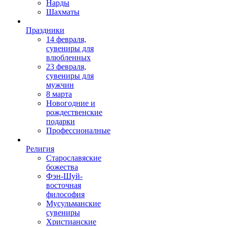
Нарды
Шахматы
Праздники
14 февраля,
сувениры для
влюбленных
23 февраля,
сувениры для
мужчин
8 марта
Новогодние и
рождественские
подарки
Профессионалные
Религия
Старославяские
божества
Фэн-Шуй-
восточная
философия
Мусульманские
сувениры
Христианские