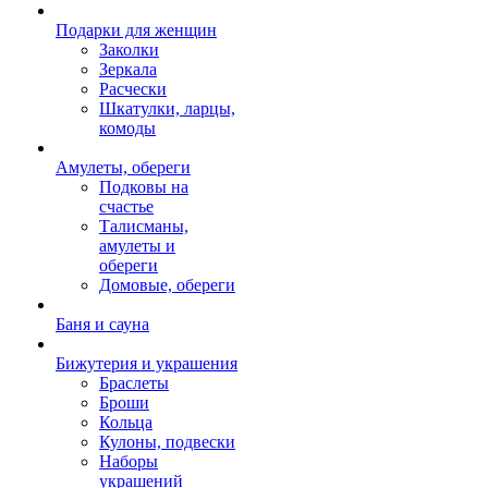
Подарки для женщин
Заколки
Зеркала
Расчески
Шкатулки, ларцы,
комоды
Амулеты, обереги
Подковы на
счастье
Талисманы,
амулеты и
обереги
Домовые, обереги
Баня и сауна
Бижутерия и украшения
Браслеты
Броши
Кольца
Кулоны, подвески
Наборы
украшений