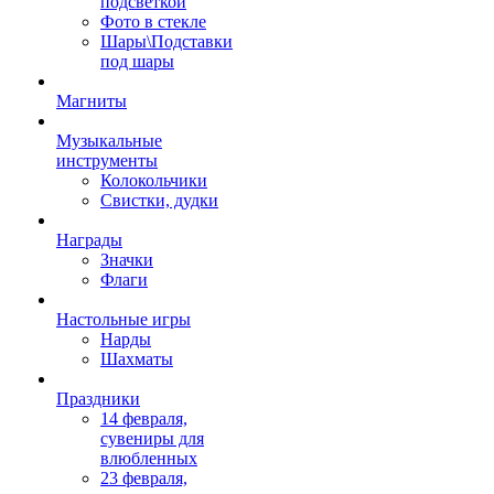
подсветкой
Фото в стекле
Шары\Подставки
под шары
Магниты
Музыкальные
инструменты
Колокольчики
Свистки, дудки
Награды
Значки
Флаги
Настольные игры
Нарды
Шахматы
Праздники
14 февраля,
сувениры для
влюбленных
23 февраля,