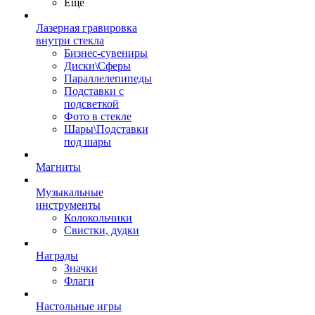
Ещё
Лазерная гравировка
внутри стекла
Бизнес-сувениры
Диски\Сферы
Параллелепипеды
Подставки с
подсветкой
Фото в стекле
Шары\Подставки
под шары
Магниты
Музыкальные
инструменты
Колокольчики
Свистки, дудки
Награды
Значки
Флаги
Настольные игры