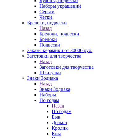
Кулоны, подвески
Наборы украшений
Серьги
Четки
Брелоки, подвески
Назад
Брелоки, подвески
Брелоки
Подвески
Заказы керамики от 30000 руб.
Заготовки для творчества
Назад
Заготовки для творчества
Шкатулки
Знаки Зодиака
Назад
Знаки Зодиака
Наборы
По годам
Назад
По годам
Бык
Дракон
Кролик
Коза