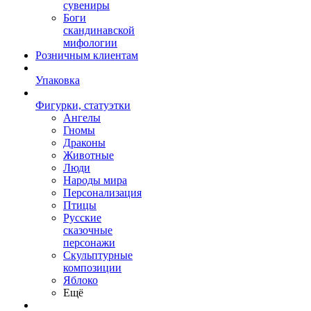
сувениры
Боги
скандинавской
мифологии
Розничным клиентам
Упаковка
Фигурки, статуэтки
Ангелы
Гномы
Драконы
Животные
Люди
Народы мира
Персонализация
Птицы
Русские
сказочные
персонажи
Скульптурные
композиции
Яблоко
Ещё