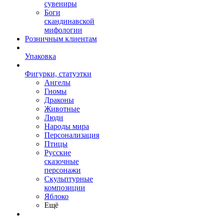
сувениры
Боги
скандинавской
мифологии
Розничным клиентам
Упаковка
Фигурки, статуэтки
Ангелы
Гномы
Драконы
Животные
Люди
Народы мира
Персонализация
Птицы
Русские
сказочные
персонажи
Скульптурные
композиции
Яблоко
Ещё