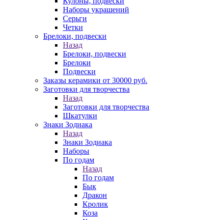
Кулоны, подвески
Наборы украшений
Серьги
Четки
Брелоки, подвески
Назад
Брелоки, подвески
Брелоки
Подвески
Заказы керамики от 30000 руб.
Заготовки для творчества
Назад
Заготовки для творчества
Шкатулки
Знаки Зодиака
Назад
Знаки Зодиака
Наборы
По годам
Назад
По годам
Бык
Дракон
Кролик
Коза