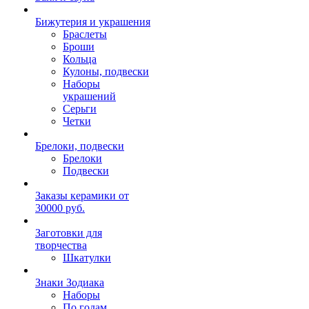
Бижутерия и украшения
Браслеты
Броши
Кольца
Кулоны, подвески
Наборы
украшений
Серьги
Четки
Брелоки, подвески
Брелоки
Подвески
Заказы керамики от
30000 руб.
Заготовки для
творчества
Шкатулки
Знаки Зодиака
Наборы
По годам