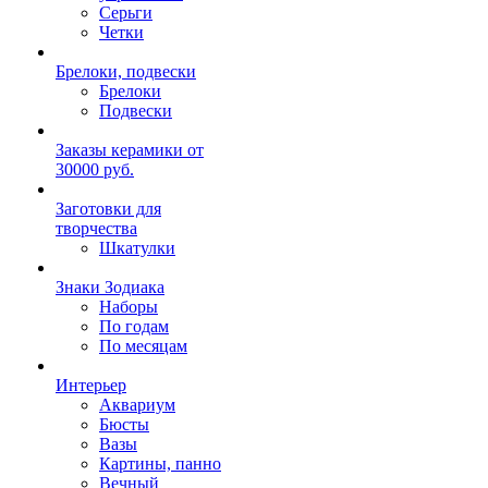
Серьги
Четки
Брелоки, подвески
Брелоки
Подвески
Заказы керамики от
30000 руб.
Заготовки для
творчества
Шкатулки
Знаки Зодиака
Наборы
По годам
По месяцам
Интерьер
Аквариум
Бюсты
Вазы
Картины, панно
Вечный