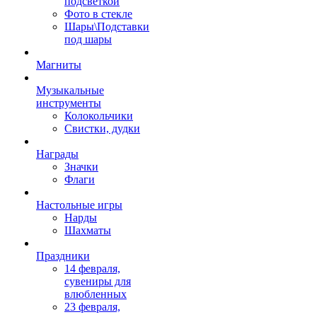
подсветкой
Фото в стекле
Шары\Подставки
под шары
Магниты
Музыкальные
инструменты
Колокольчики
Свистки, дудки
Награды
Значки
Флаги
Настольные игры
Нарды
Шахматы
Праздники
14 февраля,
сувениры для
влюбленных
23 февраля,