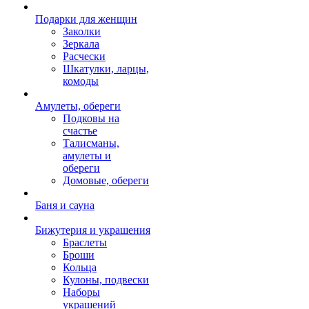
Подарки для женщин
Заколки
Зеркала
Расчески
Шкатулки, ларцы,
комоды
Амулеты, обереги
Подковы на
счастье
Талисманы,
амулеты и
обереги
Домовые, обереги
Баня и сауна
Бижутерия и украшения
Браслеты
Броши
Кольца
Кулоны, подвески
Наборы
украшений