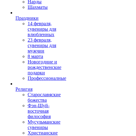
Нарды
Шахматы
Праздники
14 февраля,
сувениры для
влюбленных
23 февраля,
сувениры для
мужчин
8 марта
Новогодние и
рождественские
подарки
Профессионалные
Религия
Старославяские
божества
Фэн-Шуй-
восточная
философия
Мусульманские
сувениры
Христианские