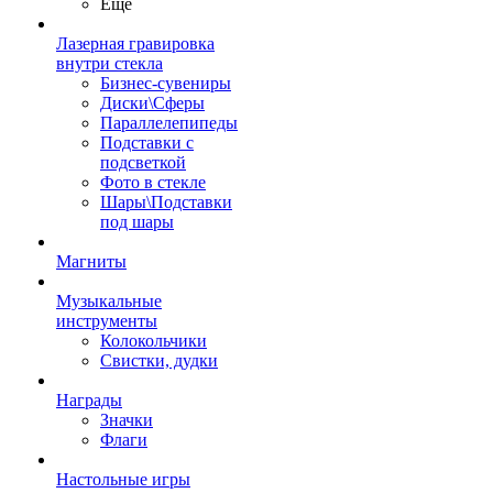
Ещё
Лазерная гравировка
внутри стекла
Бизнес-сувениры
Диски\Сферы
Параллелепипеды
Подставки с
подсветкой
Фото в стекле
Шары\Подставки
под шары
Магниты
Музыкальные
инструменты
Колокольчики
Свистки, дудки
Награды
Значки
Флаги
Настольные игры