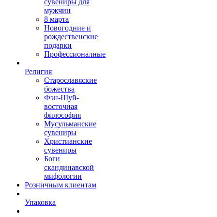
сувениры для
мужчин
8 марта
Новогодние и
рождественские
подарки
Профессионалные
Религия
Старославяские
божества
Фэн-Шуй-
восточная
философия
Мусульманские
сувениры
Христианские
сувениры
Боги
скандинавской
мифологии
Розничным клиентам
Упаковка