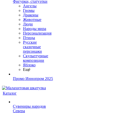
Фигурки, статуэтки
Ангелы
Гномы
Драконы
Животные
Люди
Народы мира
Персонализация
Птицы
Русские
сказочные
персонажи
Скульптурные
композиции
Яблоко
Ещё
Промо Иннопром 2025
Каталог
Сувениры народов
Севера