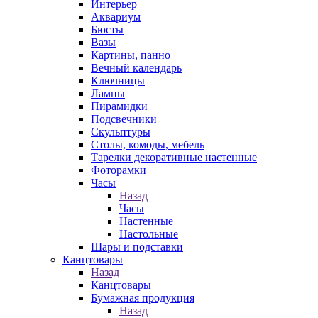
Интерьер
Аквариум
Бюсты
Вазы
Картины, панно
Вечный календарь
Ключницы
Лампы
Пирамидки
Подсвечники
Скульптуры
Столы, комоды, мебель
Тарелки декоративные настенные
Фоторамки
Часы
Назад
Часы
Настенные
Настольные
Шары и подставки
Канцтовары
Назад
Канцтовары
Бумажная продукция
Назад