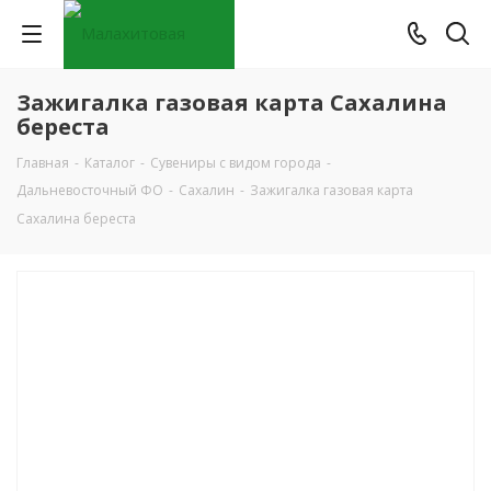
Зажигалка газовая карта Сахалина
береста
Главная
-
Каталог
-
Сувениры с видом города
-
Дальневосточный ФО
-
Сахалин
-
Зажигалка газовая карта
Сахалина береста