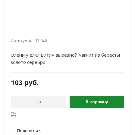
Артикул:
41137-048
Олени у ёлки Витим вырезной магнит из бересты
золото серебро
103
руб.
В корзину
Поделиться