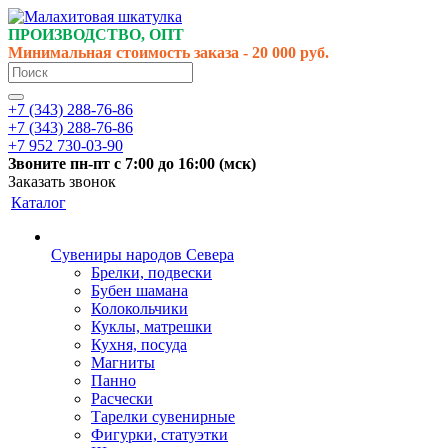
ПРОИЗВОДСТВО, ОПТ
Минимальная стоимость заказа - 20 000 руб.
+7 (343) 288-76-86
+7 (343) 288-76-86
+7 952 730-03-90
Звоните
пн-пт
с 7:00 до 16:00 (
мск
)
Заказать звонок
Каталог
Сувениры народов Севера
Брелки, подвески
Бубен шамана
Колокольчики
Куклы, матрешки
Кухня, посуда
Магниты
Панно
Расчески
Тарелки сувенирные
Фигурки, статуэтки