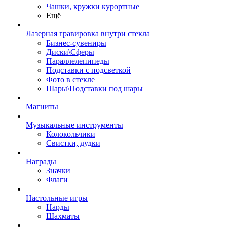
Чашки, кружки курортные
Ещё
Лазерная гравировка внутри стекла
Бизнес-сувениры
Диски\Сферы
Параллелепипеды
Подставки с подсветкой
Фото в стекле
Шары\Подставки под шары
Магниты
Музыкальные инструменты
Колокольчики
Свистки, дудки
Награды
Значки
Флаги
Настольные игры
Нарды
Шахматы