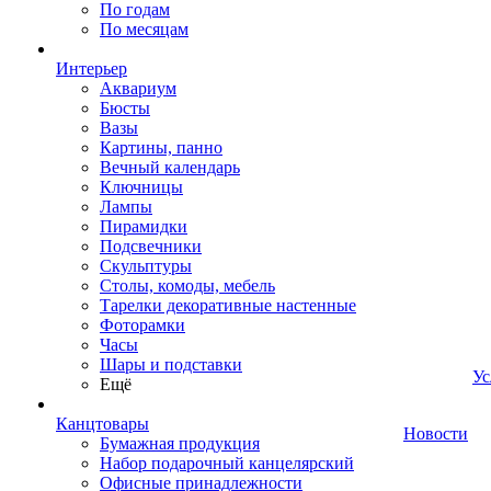
По годам
По месяцам
Интерьер
Аквариум
Бюсты
Вазы
Картины, панно
Вечный календарь
Ключницы
Лампы
Пирамидки
Подсвечники
Скульптуры
Столы, комоды, мебель
Тарелки декоративные настенные
Фоторамки
Часы
Шары и подставки
Ус
Ещё
Канцтовары
Новости
Бумажная продукция
Набор подарочный канцелярский
Офисные принадлежности