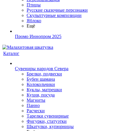
Птицы
Русские сказочные персонажи
Скульптурные композиции
Яблоко
Ещё
Промо Иннопром 2025
Каталог
Сувениры народов Севера
Брелки, подвески
Бубен шамана
Колокольчики
Куклы, матрешки
Кухня, посуда
Магниты
Панно
Расчески
Тарелки сувенирные
Фигурки, статуэтки
Шкатулки, купюрницы