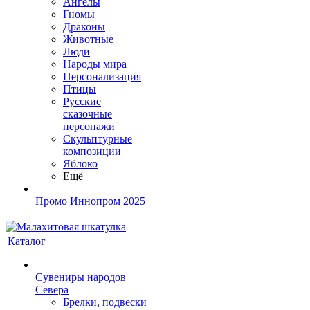
Ангелы
Гномы
Драконы
Животные
Люди
Народы мира
Персонализация
Птицы
Русские
сказочные
персонажи
Скульптурные
композиции
Яблоко
Ещё
Промо Иннопром 2025
Каталог
Сувениры народов
Севера
Брелки, подвески