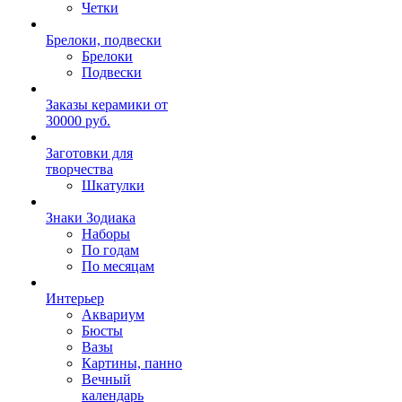
Четки
Брелоки, подвески
Брелоки
Подвески
Заказы керамики от
30000 руб.
Заготовки для
творчества
Шкатулки
Знаки Зодиака
Наборы
По годам
По месяцам
Интерьер
Аквариум
Бюсты
Вазы
Картины, панно
Вечный
календарь