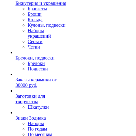
Бижутерия и украшения
Браслеты
Броши
Кольца
Кулоны, подвески
Наборы
украшений
Серьги
Четки
Брелоки, подвески
Брелоки
Подвески
Заказы керамики от
30000 руб.
Заготовки для
творчества
Шкатулки
Знаки Зодиака
Наборы
По годам
По месяцам