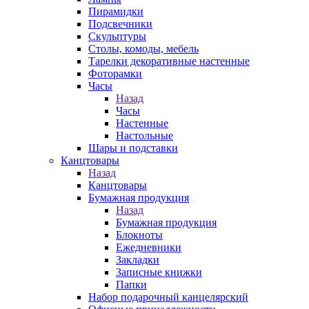
Пирамидки
Подсвечники
Скульптуры
Столы, комоды, мебель
Тарелки декоративные настенные
Фоторамки
Часы
Назад
Часы
Настенные
Настольные
Шары и подставки
Канцтовары
Назад
Канцтовары
Бумажная продукция
Назад
Бумажная продукция
Блокноты
Ежедневники
Закладки
Записные книжки
Папки
Набор подарочный канцелярский