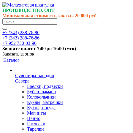
ПРОИЗВОДСТВО, ОПТ
Минимальная стоимость заказа - 20 000 руб.
+7 (343) 288-76-86
+7 (343) 288-76-86
+7 952 730-03-90
Звоните
пн-пт
с 7:00 до 16:00 (
мск
)
Заказать звонок
Каталог
Сувениры народов
Севера
Брелки, подвески
Бубен шамана
Колокольчики
Куклы, матрешки
Кухня, посуда
Магниты
Панно
Расчески
Тарелки