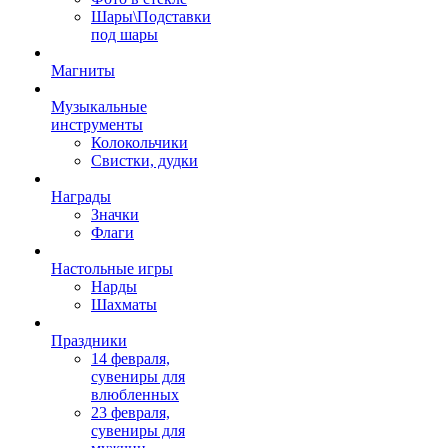
Шары\Подставки
под шары
Магниты
Музыкальные
инструменты
Колокольчики
Свистки, дудки
Награды
Значки
Флаги
Настольные игры
Нарды
Шахматы
Праздники
14 февраля,
сувениры для
влюбленных
23 февраля,
сувениры для