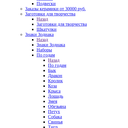
Подвески
Заказы керамики от 30000 руб.
Заготовки для творчества
Назад
Заготовки для творчества
Шкатулки
Знаки Зодиака
Назад
Знаки Зодиака
Наборы
По годам
Назад
По годам
Бык
Дракон
Кролик
Коза
Крыса
Лошадь
Змея
Обезьяна
Петух
Собака
Свинья
Тигр