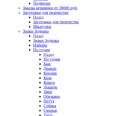
Подвески
Заказы керамики от 30000 руб.
Заготовки для творчества
Назад
Заготовки для творчества
Шкатулки
Знаки Зодиака
Назад
Знаки Зодиака
Наборы
По годам
Назад
По годам
Бык
Дракон
Кролик
Коза
Крыса
Лошадь
Змея
Обезьяна
Петух
Собака
Свинья
Тигр