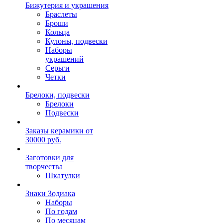
Бижутерия и украшения
Браслеты
Броши
Кольца
Кулоны, подвески
Наборы
украшений
Серьги
Четки
Брелоки, подвески
Брелоки
Подвески
Заказы керамики от
30000 руб.
Заготовки для
творчества
Шкатулки
Знаки Зодиака
Наборы
По годам
По месяцам