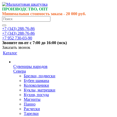
ПРОИЗВОДСТВО, ОПТ
Минимальная стоимость заказа - 20 000 руб.
+7 (343) 288-76-86
+7 (343) 288-76-86
+7 952 730-03-90
Звоните
пн-пт
с 7:00 до 16:00 (
мск
)
Заказать звонок
Каталог
Сувениры народов
Севера
Брелки, подвески
Бубен шамана
Колокольчики
Куклы, матрешки
Кухня, посуда
Магниты
Панно
Расчески
Тарелки