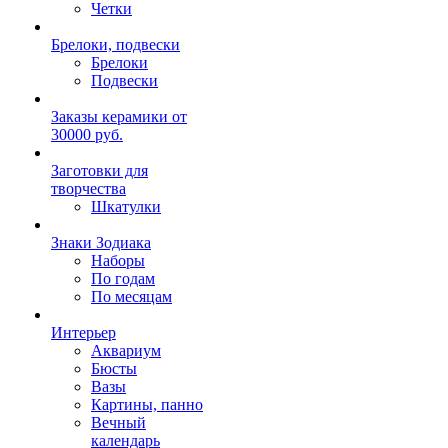
Четки
Брелоки, подвески
Брелоки
Подвески
Заказы керамики от
30000 руб.
Заготовки для
творчества
Шкатулки
Знаки Зодиака
Наборы
По годам
По месяцам
Интерьер
Аквариум
Бюсты
Вазы
Картины, панно
Вечный
календарь