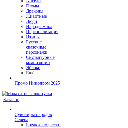
Ангелы
Гномы
Драконы
Животные
Люди
Народы мира
Персонализация
Птицы
Русские
сказочные
персонажи
Скульптурные
композиции
Яблоко
Ещё
Промо Иннопром 2025
Каталог
Сувениры народов
Севера
Брелки, подвески