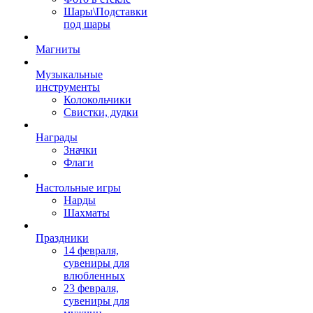
Шары\Подставки
под шары
Магниты
Музыкальные
инструменты
Колокольчики
Свистки, дудки
Награды
Значки
Флаги
Настольные игры
Нарды
Шахматы
Праздники
14 февраля,
сувениры для
влюбленных
23 февраля,
сувениры для