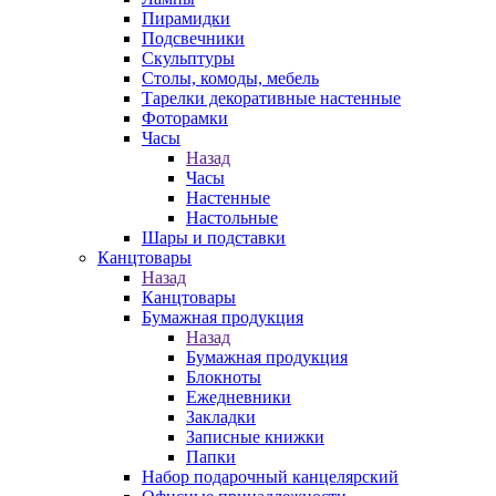
Пирамидки
Подсвечники
Скульптуры
Столы, комоды, мебель
Тарелки декоративные настенные
Фоторамки
Часы
Назад
Часы
Настенные
Настольные
Шары и подставки
Канцтовары
Назад
Канцтовары
Бумажная продукция
Назад
Бумажная продукция
Блокноты
Ежедневники
Закладки
Записные книжки
Папки
Набор подарочный канцелярский