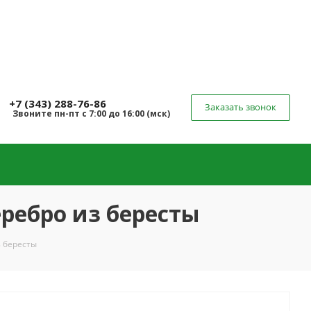
+7 (343) 288-76-86
Заказать звонок
Звоните
пн-пт
с 7:00 до 16:00 (
мск
)
ребро из бересты
з бересты