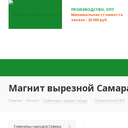
ПРОИЗВОДСТВО, ОПТ
Минимальная стоимость
заказа - 20 000 руб.
Магнит вырезной Самара
Главная
-
Каталог
-
Сувениры с видом города
-
Приволжский ФО
Сувениры народов Севера