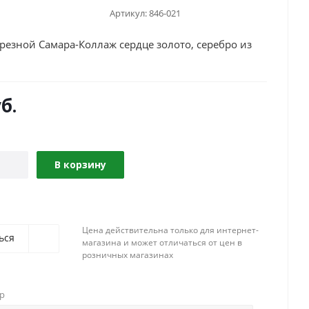
Артикул:
846-021
резной Самара-Коллаж сердце золото, серебро из
б.
В корзину
Цена действительна только для интернет-
ься
магазина и может отличаться от цен в
розничных магазинах
ар