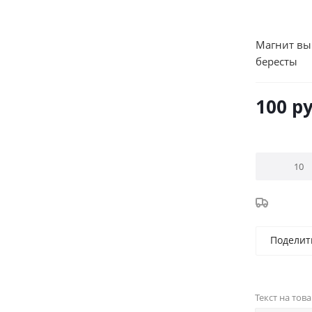
Магнит вы
бересты
100
ру
Поделит
Текст на тов