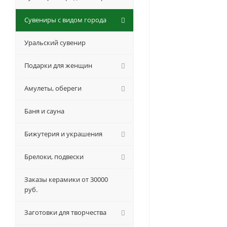
Сувениры с видом города
Уральский сувенир
Подарки для женщин
Амулеты, обереги
Баня и сауна
Бижутерия и украшения
Брелоки, подвески
Заказы керамики от 30000
руб.
Заготовки для творчества