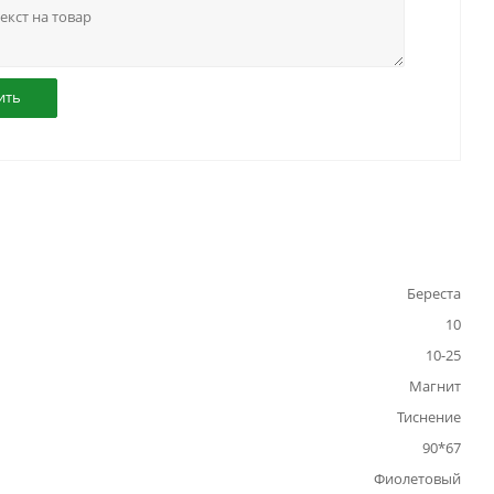
ить
Береста
10
10-25
Магнит
Тиснение
90*67
Фиолетовый