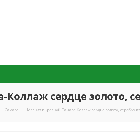
-Коллаж сердце золото, се
-
Самара
-
Магнит вырезной Самара-Коллаж сердце золото, серебро и