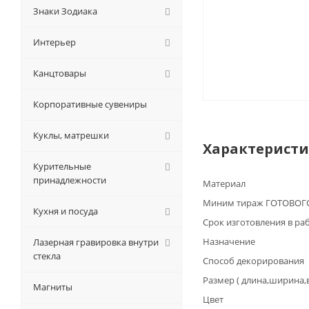
Знаки Зодиака
Интерьер
Канцтовары
Корпоративные сувениры
Куклы, матрешки
Характерист
Курительные
принадлежности
Материал
Миним тираж ГОТОВОГО
Кухня и посуда
Срок изготовления в ра
Назначение
Лазерная гравировка внутри
стекла
Способ декорирования
Размер ( длина,ширина,
Магниты
Цвет