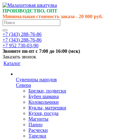
ПРОИЗВОДСТВО, ОПТ
Минимальная стоимость заказа - 20 000 руб.
+7 (343) 288-76-86
+7 (343) 288-76-86
+7 952 730-03-90
Звоните
пн-пт
с 7:00 до 16:00 (
мск
)
Заказать звонок
Каталог
Сувениры народов
Севера
Брелки, подвески
Бубен шамана
Колокольчики
Куклы, матрешки
Кухня, посуда
Магниты
Панно
Расчески
Тарелки