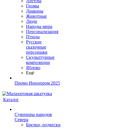
Ангелы
Гномы
Драконы
Животные
Люди
Народы мира
Персонализация
Птицы
Русские
сказочные
персонажи
Скульптурные
композиции
Яблоко
Ещё
Промо Иннопром 2025
Каталог
Сувениры народов
Севера
Брелки, подвески