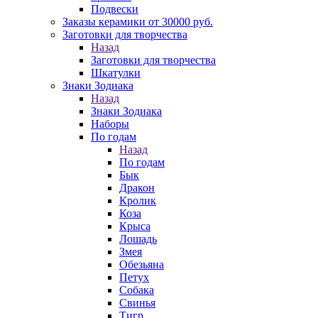
Подвески
Заказы керамики от 30000 руб.
Заготовки для творчества
Назад
Заготовки для творчества
Шкатулки
Знаки Зодиака
Назад
Знаки Зодиака
Наборы
По годам
Назад
По годам
Бык
Дракон
Кролик
Коза
Крыса
Лошадь
Змея
Обезьяна
Петух
Собака
Свинья
Тигр