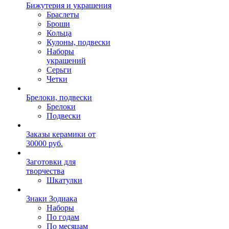
Бижутерия и украшения
Браслеты
Броши
Кольца
Кулоны, подвески
Наборы
украшений
Серьги
Четки
Брелоки, подвески
Брелоки
Подвески
Заказы керамики от
30000 руб.
Заготовки для
творчества
Шкатулки
Знаки Зодиака
Наборы
По годам
По месяцам