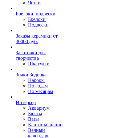
Четки
Брелоки, подвески
Брелоки
Подвески
Заказы керамики от
30000 руб.
Заготовки для
творчества
Шкатулки
Знаки Зодиака
Наборы
По годам
По месяцам
Интерьер
Аквариум
Бюсты
Вазы
Картины, панно
Вечный
календарь