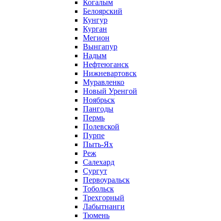
Когалым
Белоярский
Кунгур
Курган
Мегион
Вынгапур
Надым
Нефтеюганск
Нижневартовск
Муравленко
Новый Уренгой
Ноябрьск
Пангоды
Пермь
Полевской
Пурпе
Пыть-Ях
Реж
Салехард
Сургут
Первоуральск
Тобольск
Трехгорный
Лабытнанги
Тюмень