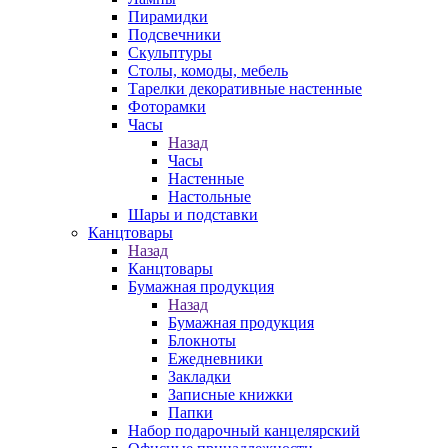
Пирамидки
Подсвечники
Скульптуры
Столы, комоды, мебель
Тарелки декоративные настенные
Фоторамки
Часы
Назад
Часы
Настенные
Настольные
Шары и подставки
Канцтовары
Назад
Канцтовары
Бумажная продукция
Назад
Бумажная продукция
Блокноты
Ежедневники
Закладки
Записные книжки
Папки
Набор подарочный канцелярский