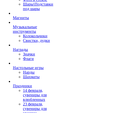
Шары\Подставки
под шары
Магниты
Музыкальные
инструменты
Колокольчики
Свистки, дудки
Награды
Значки
Флаги
Настольные игры
Нарды
Шахматы
Праздники
14 февраля,
сувениры для
влюбленных
23 февраля,
сувениры для