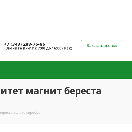
+7 (343) 288-76-86
Заказать звонок
Звоните
пн-пт
с 7:00 до 16:00 (
мск
)
итет магнит береста
береста золото серебро