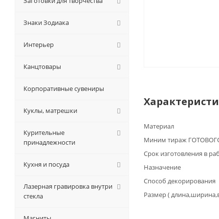
Заготовки для творчества
Знаки Зодиака
Интерьер
Канцтовары
Корпоративные сувениры
Характерист
Куклы, матрешки
Материал
Курительные
Миним тираж ГОТОВОГО
принадлежности
Срок изготовления в ра
Кухня и посуда
Назначение
Способ декорирования
Лазерная гравировка внутри
Размер ( длина,ширина,
стекла
Магниты