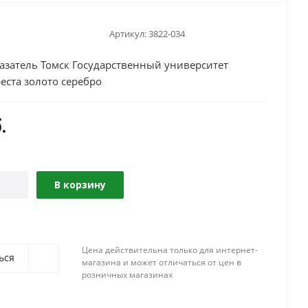
Артикул:
3822-034
азатель Томск Государственный университет
еста золото серебро
.
В корзину
Цена действительна только для интернет-
ься
магазина и может отличаться от цен в
розничных магазинах