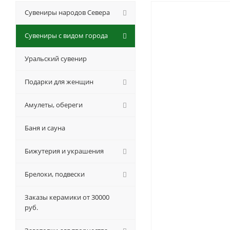
Сувениры народов Севера
Сувениры с видом города
Уральский сувенир
Подарки для женщин
Амулеты, обереги
Баня и сауна
Бижутерия и украшения
Брелоки, подвески
Заказы керамики от 30000
руб.