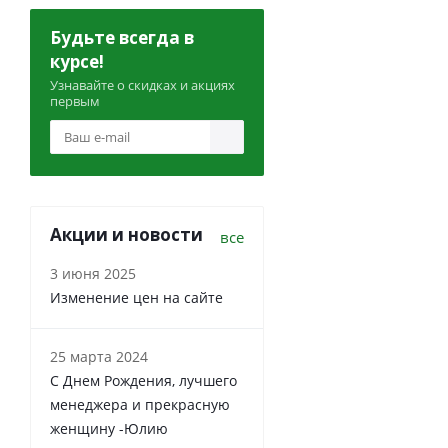
Будьте всегда в
курсе!
Узнавайте о скидках и акциях
первым
Акции и новости
все
3 июня 2025
Изменение цен на сайте
25 марта 2024
С Днем Рождения, лучшего
менеджера и прекрасную
женщину -Юлию