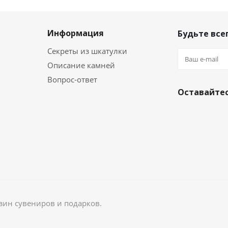
Информация
Будьте всег
Секреты из шкатулки
Описание камней
Вопрос-ответ
Оставайтес
зин сувениров и подарков.