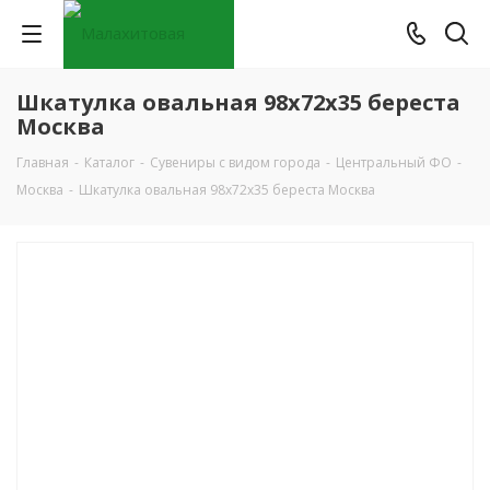
Шкатулка овальная 98х72х35 береста
Москва
Главная
-
Каталог
-
Сувениры с видом города
-
Центральный ФО
-
Москва
-
Шкатулка овальная 98х72х35 береста Москва