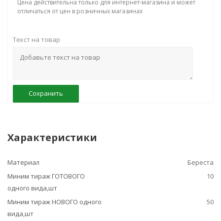
Цена действительна только для интернет-магазина и может
отличаться от цен в розничных магазинах
Текст на товар
Сохранить
Характеристики
Материал
Береста
Миним тираж ГОТОВОГО
10
одного вида,шт
Миним тираж НОВОГО одного
50
вида,шт