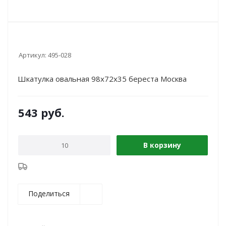
Артикул:
495-028
Шкатулка овальная 98х72х35 береста Москва
543
руб.
В корзину
Поделиться