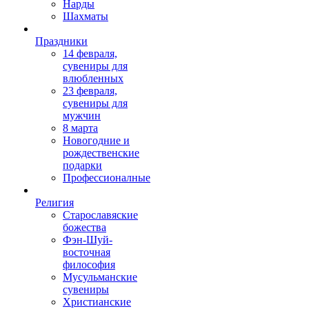
Нарды
Шахматы
Праздники
14 февраля,
сувениры для
влюбленных
23 февраля,
сувениры для
мужчин
8 марта
Новогодние и
рождественские
подарки
Профессионалные
Религия
Старославяские
божества
Фэн-Шуй-
восточная
философия
Мусульманские
сувениры
Христианские