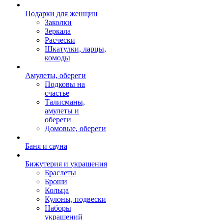
Подарки для женщин
Заколки
Зеркала
Расчески
Шкатулки, ларцы,
комоды
Амулеты, обереги
Подковы на
счастье
Талисманы,
амулеты и
обереги
Домовые, обереги
Баня и сауна
Бижутерия и украшения
Браслеты
Броши
Кольца
Кулоны, подвески
Наборы
украшений