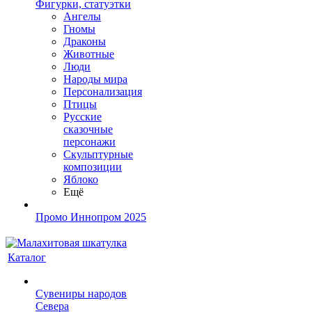
Фигурки, статуэтки
Ангелы
Гномы
Драконы
Животные
Люди
Народы мира
Персонализация
Птицы
Русские
сказочные
персонажи
Скульптурные
композиции
Яблоко
Ещё
Промо Иннопром 2025
Каталог
Сувениры народов
Севера