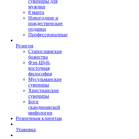
сувениры для
мужчин
8 марта
Новогодние и
рождественские
подарки
Профессионалные
Религия
Старославяские
божества
Фэн-Шуй-
восточная
философия
Мусульманские
сувениры
Христианские
сувениры
Боги
скандинавской
мифологии
Розничным клиентам
Упаковка