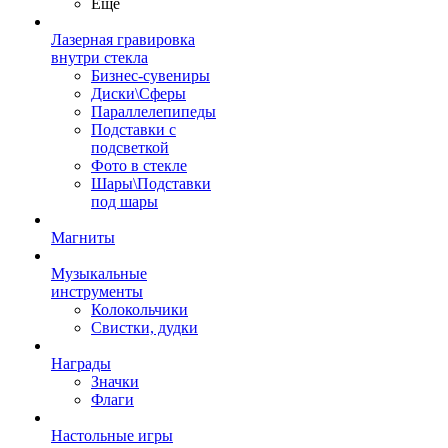
Ещё
Лазерная гравировка
внутри стекла
Бизнес-сувениры
Диски\Сферы
Параллелепипеды
Подставки с
подсветкой
Фото в стекле
Шары\Подставки
под шары
Магниты
Музыкальные
инструменты
Колокольчики
Свистки, дудки
Награды
Значки
Флаги
Настольные игры