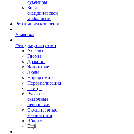
сувениры
Боги
скандинавской
мифологии
Розничным клиентам
Упаковка
Фигурки, статуэтки
Ангелы
Гномы
Драконы
Животные
Люди
Народы мира
Персонализация
Птицы
Русские
сказочные
персонажи
Скульптурные
композиции
Яблоко
Ещё