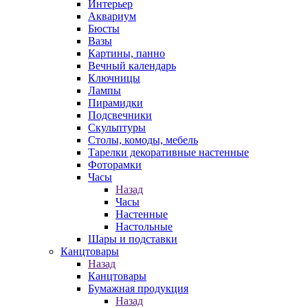
Интерьер
Аквариум
Бюсты
Вазы
Картины, панно
Вечный календарь
Ключницы
Лампы
Пирамидки
Подсвечники
Скульптуры
Столы, комоды, мебель
Тарелки декоративные настенные
Фоторамки
Часы
Назад
Часы
Настенные
Настольные
Шары и подставки
Канцтовары
Назад
Канцтовары
Бумажная продукция
Назад