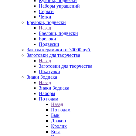
Кулоны, подвески
Наборы украшений
Серьги
Четки
Брелоки, подвески
Назад
Брелоки, подвески
Брелоки
Подвески
Заказы керамики от 30000 руб.
Заготовки для творчества
Назад
Заготовки для творчества
Шкатулки
Знаки Зодиака
Назад
Знаки Зодиака
Наборы
По годам
Назад
По годам
Бык
Дракон
Кролик
Коза