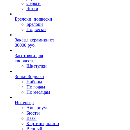
Серьги
Четки
Брелоки, подвески
Брелоки
Подвески
Заказы керамики от
30000 руб.
Заготовки для
творчества
Шкатулки
Знаки Зодиака
Наборы
По годам
По месяцам
Интерьер
Аквариум
Бюсты
Вазы
Картины, панно
Вечный