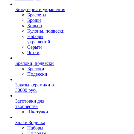
Бижутерия и украшения
Браслеты
Броши
Кольца
Кулоны, подвески
Наборы
украшений
Серьги
Четки
Брелоки, подвески
Брелоки
Подвески
Заказы керамики от
30000 руб.
Заготовки для
творчества
Шкатулки
Знаки Зодиака
Наборы
По годам