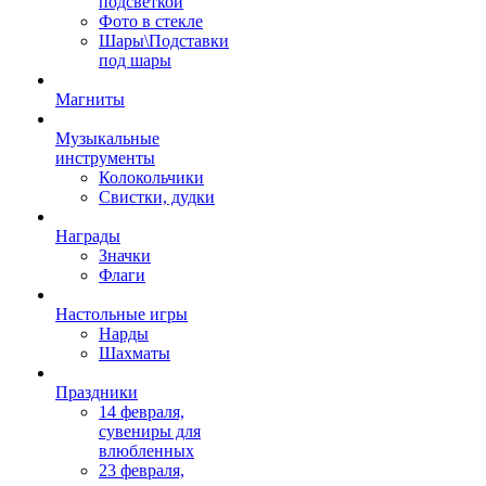
подсветкой
Фото в стекле
Шары\Подставки
под шары
Магниты
Музыкальные
инструменты
Колокольчики
Свистки, дудки
Награды
Значки
Флаги
Настольные игры
Нарды
Шахматы
Праздники
14 февраля,
сувениры для
влюбленных
23 февраля,