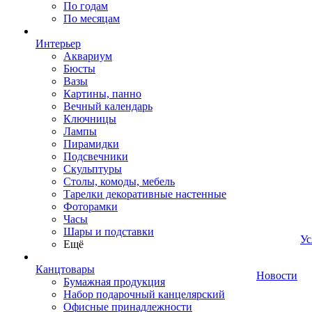
По годам
По месяцам
Интерьер
Аквариум
Бюсты
Вазы
Картины, панно
Вечный календарь
Ключницы
Лампы
Пирамидки
Подсвечники
Скульптуры
Столы, комоды, мебель
Тарелки декоративные настенные
Фоторамки
Часы
Шары и подставки
Ус
Ещё
Канцтовары
Новости
Бумажная продукция
Набор подарочный канцелярский
Офисные принадлежности