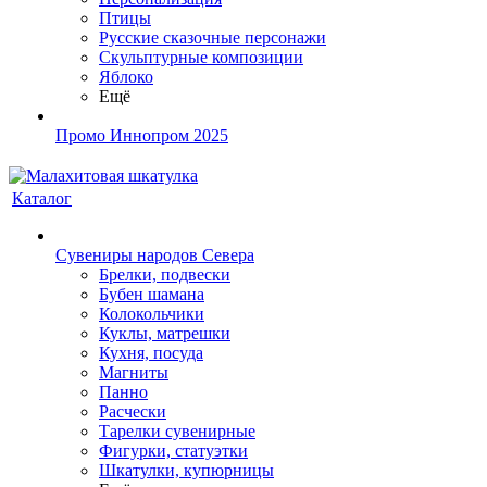
Птицы
Русские сказочные персонажи
Скульптурные композиции
Яблоко
Ещё
Промо Иннопром 2025
Каталог
Сувениры народов Севера
Брелки, подвески
Бубен шамана
Колокольчики
Куклы, матрешки
Кухня, посуда
Магниты
Панно
Расчески
Тарелки сувенирные
Фигурки, статуэтки
Шкатулки, купюрницы