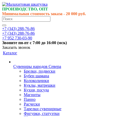
ПРОИЗВОДСТВО, ОПТ
Минимальная стоимость заказа - 20 000 руб.
+7 (343) 288-76-86
+7 (343) 288-76-86
+7 952 730-03-90
Звоните
пн-пт
с 7:00 до 16:00 (
мск
)
Заказать звонок
Каталог
Сувениры народов Севера
Брелки, подвески
Бубен шамана
Колокольчики
Куклы, матрешки
Кухня, посуда
Магниты
Панно
Расчески
Тарелки сувенирные
Фигурки, статуэтки