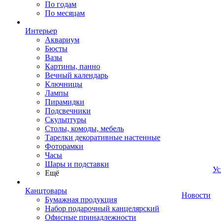
По годам
По месяцам
Интерьер
Аквариум
Бюсты
Вазы
Картины, панно
Вечный календарь
Ключницы
Лампы
Пирамидки
Подсвечники
Скульптуры
Столы, комоды, мебель
Тарелки декоративные настенные
Фоторамки
Часы
Шары и подставки
Ус
Ещё
Канцтовары
Новости
Бумажная продукция
Набор подарочный канцелярский
Офисные принадлежности