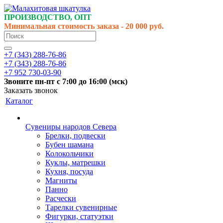
ПРОИЗВОДСТВО, ОПТ
Минимальная стоимость заказа - 20 000 руб.
+7 (343) 288-76-86
+7 (343) 288-76-86
+7 952 730-03-90
Звоните
пн-пт
с 7:00 до 16:00 (
мск
)
Заказать звонок
Каталог
Сувениры народов Севера
Брелки, подвески
Бубен шамана
Колокольчики
Куклы, матрешки
Кухня, посуда
Магниты
Панно
Расчески
Тарелки сувенирные
Фигурки, статуэтки