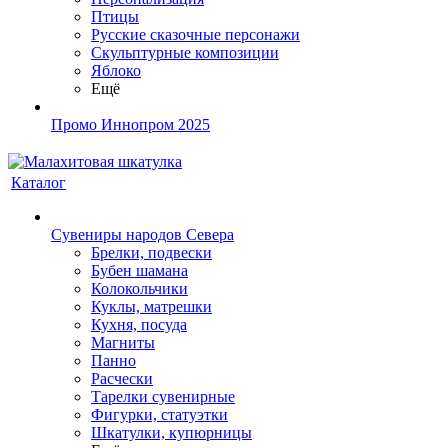
Птицы
Русские сказочные персонажи
Скульптурные композиции
Яблоко
Ещё
Промо Иннопром 2025
Каталог
Сувениры народов Севера
Брелки, подвески
Бубен шамана
Колокольчики
Куклы, матрешки
Кухня, посуда
Магниты
Панно
Расчески
Тарелки сувенирные
Фигурки, статуэтки
Шкатулки, купюрницы