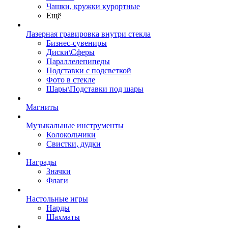
Чашки, кружки курортные
Ещё
Лазерная гравировка внутри стекла
Бизнес-сувениры
Диски\Сферы
Параллелепипеды
Подставки с подсветкой
Фото в стекле
Шары\Подставки под шары
Магниты
Музыкальные инструменты
Колокольчики
Свистки, дудки
Награды
Значки
Флаги
Настольные игры
Нарды
Шахматы