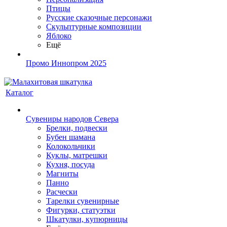
Птицы
Русские сказочные персонажи
Скульптурные композиции
Яблоко
Ещё
Промо Иннопром 2025
Каталог
Сувениры народов Севера
Брелки, подвески
Бубен шамана
Колокольчики
Куклы, матрешки
Кухня, посуда
Магниты
Панно
Расчески
Тарелки сувенирные
Фигурки, статуэтки
Шкатулки, купюрницы