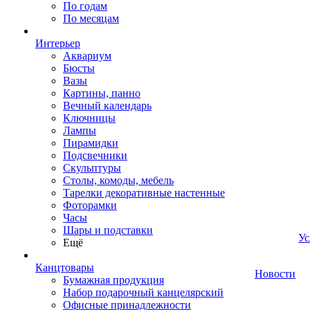
По годам
По месяцам
Интерьер
Аквариум
Бюсты
Вазы
Картины, панно
Вечный календарь
Ключницы
Лампы
Пирамидки
Подсвечники
Скульптуры
Столы, комоды, мебель
Тарелки декоративные настенные
Фоторамки
Часы
Шары и подставки
Ус
Ещё
Канцтовары
Новости
Бумажная продукция
Набор подарочный канцелярский
Офисные принадлежности