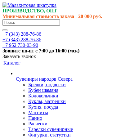
ПРОИЗВОДСТВО, ОПТ
Минимальная стоимость заказа - 20 000 руб.
+7 (343) 288-76-86
+7 (343) 288-76-86
+7 952 730-03-90
Звоните
пн-пт
с 7:00 до 16:00 (
мск
)
Заказать звонок
Каталог
Сувениры народов Севера
Брелки, подвески
Бубен шамана
Колокольчики
Куклы, матрешки
Кухня, посуда
Магниты
Панно
Расчески
Тарелки сувенирные
Фигурки, статуэтки