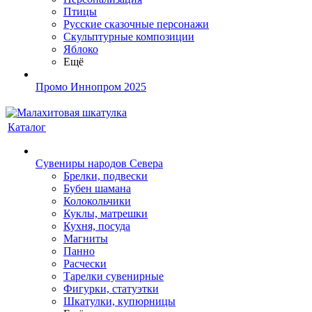
Птицы
Русские сказочные персонажи
Скульптурные композиции
Яблоко
Ещё
Промо Иннопром 2025
Каталог
Сувениры народов Севера
Брелки, подвески
Бубен шамана
Колокольчики
Куклы, матрешки
Кухня, посуда
Магниты
Панно
Расчески
Тарелки сувенирные
Фигурки, статуэтки
Шкатулки, купюрницы