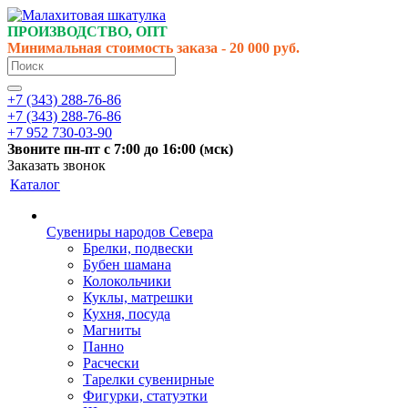
ПРОИЗВОДСТВО, ОПТ
Минимальная стоимость заказа - 20 000 руб.
+7 (343) 288-76-86
+7 (343) 288-76-86
+7 952 730-03-90
Звоните
пн-пт
с 7:00 до 16:00 (
мск
)
Заказать звонок
Каталог
Сувениры народов Севера
Брелки, подвески
Бубен шамана
Колокольчики
Куклы, матрешки
Кухня, посуда
Магниты
Панно
Расчески
Тарелки сувенирные
Фигурки, статуэтки