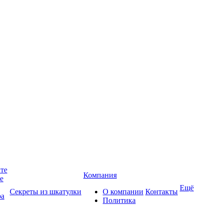
йте
Компания
те
Ещё
Секреты из шкатулки
О компании
Контакты
ра
Политика