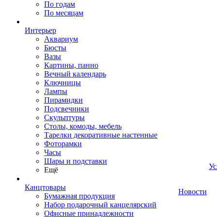
По годам
По месяцам
Интерьер
Аквариум
Бюсты
Вазы
Картины, панно
Вечный календарь
Ключницы
Лампы
Пирамидки
Подсвечники
Скульптуры
Столы, комоды, мебель
Тарелки декоративные настенные
Фоторамки
Часы
Шары и подставки
Ус
Ещё
Канцтовары
Новости
Бумажная продукция
Набор подарочный канцелярский
Офисные принадлежности