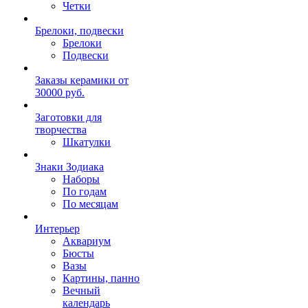
Четки
Брелоки, подвески
Брелоки
Подвески
Заказы керамики от
30000 руб.
Заготовки для
творчества
Шкатулки
Знаки Зодиака
Наборы
По годам
По месяцам
Интерьер
Аквариум
Бюсты
Вазы
Картины, панно
Вечный
календарь