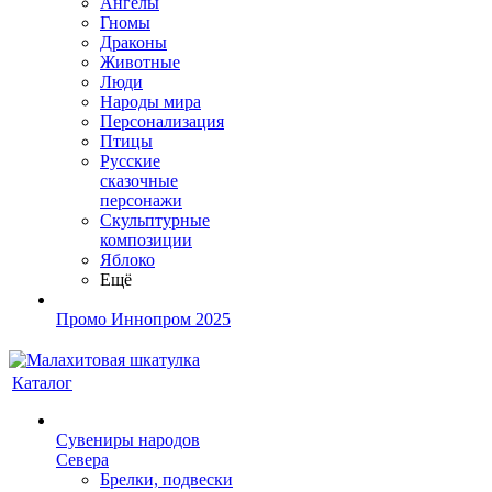
Ангелы
Гномы
Драконы
Животные
Люди
Народы мира
Персонализация
Птицы
Русские
сказочные
персонажи
Скульптурные
композиции
Яблоко
Ещё
Промо Иннопром 2025
Каталог
Сувениры народов
Севера
Брелки, подвески