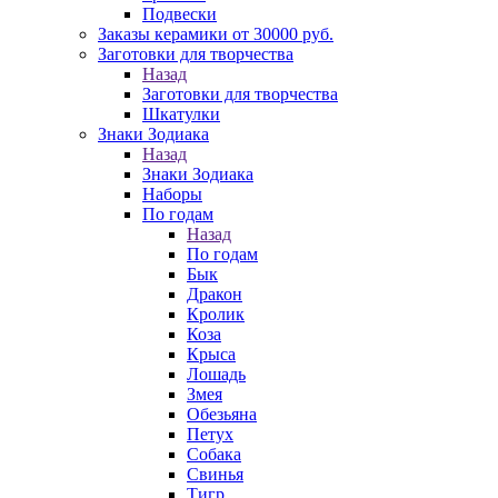
Подвески
Заказы керамики от 30000 руб.
Заготовки для творчества
Назад
Заготовки для творчества
Шкатулки
Знаки Зодиака
Назад
Знаки Зодиака
Наборы
По годам
Назад
По годам
Бык
Дракон
Кролик
Коза
Крыса
Лошадь
Змея
Обезьяна
Петух
Собака
Свинья
Тигр