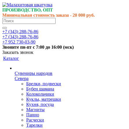
ПРОИЗВОДСТВО, ОПТ
Минимальная стоимость заказа - 20 000 руб.
+7 (343) 288-76-86
+7 (343) 288-76-86
+7 952 730-03-90
Звоните
пн-пт
с 7:00 до 16:00 (
мск
)
Заказать звонок
Каталог
Сувениры народов
Севера
Брелки, подвески
Бубен шамана
Колокольчики
Куклы, матрешки
Кухня, посуда
Магниты
Панно
Расчески
Тарелки