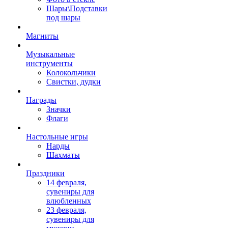
Шары\Подставки
под шары
Магниты
Музыкальные
инструменты
Колокольчики
Свистки, дудки
Награды
Значки
Флаги
Настольные игры
Нарды
Шахматы
Праздники
14 февраля,
сувениры для
влюбленных
23 февраля,
сувениры для