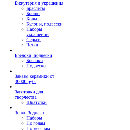
Бижутерия и украшения
Браслеты
Броши
Кольца
Кулоны, подвески
Наборы
украшений
Серьги
Четки
Брелоки, подвески
Брелоки
Подвески
Заказы керамики от
30000 руб.
Заготовки для
творчества
Шкатулки
Знаки Зодиака
Наборы
По годам
По месяцам