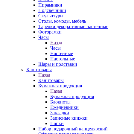
Пирамидки
Подсвечники
Скульптуры
Столы, комоды, мебель
Тарелки декоративные настенные
Фоторамки
Часы
Назад
Часы
Настенные
Настольные
Шары и подставки
Канцтовары
Назад
Канцтовары
Бумажная продукция
Назад
Бумажная продукция
Блокноты
Ежедневники
Закладки
Записные книжки
Папки
Набор подарочный канцелярский