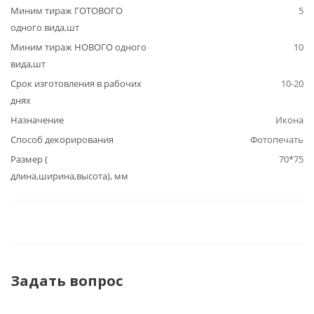
Миним тираж ГОТОВОГО
5
одного вида,шт
Миним тираж НОВОГО одного
10
вида,шт
Срок изготовления в рабочих
10-20
днях
Назначение
Икона
Способ декорирования
Фотопечать
Размер (
70*75
длина,ширина,высота), мм
Задать вопрос