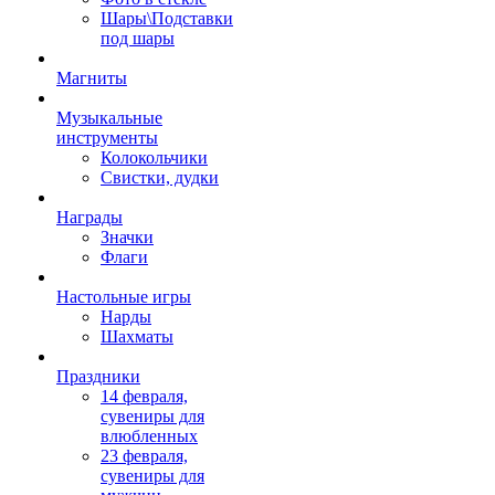
Шары\Подставки
под шары
Магниты
Музыкальные
инструменты
Колокольчики
Свистки, дудки
Награды
Значки
Флаги
Настольные игры
Нарды
Шахматы
Праздники
14 февраля,
сувениры для
влюбленных
23 февраля,
сувениры для