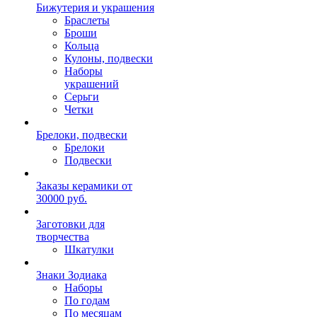
Бижутерия и украшения
Браслеты
Броши
Кольца
Кулоны, подвески
Наборы
украшений
Серьги
Четки
Брелоки, подвески
Брелоки
Подвески
Заказы керамики от
30000 руб.
Заготовки для
творчества
Шкатулки
Знаки Зодиака
Наборы
По годам
По месяцам