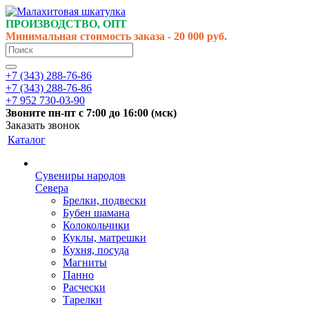
ПРОИЗВОДСТВО, ОПТ
Минимальная стоимость заказа - 20 000 руб.
+7 (343) 288-76-86
+7 (343) 288-76-86
+7 952 730-03-90
Звоните
пн-пт
с 7:00 до 16:00 (
мск
)
Заказать звонок
Каталог
Сувениры народов
Севера
Брелки, подвески
Бубен шамана
Колокольчики
Куклы, матрешки
Кухня, посуда
Магниты
Панно
Расчески
Тарелки