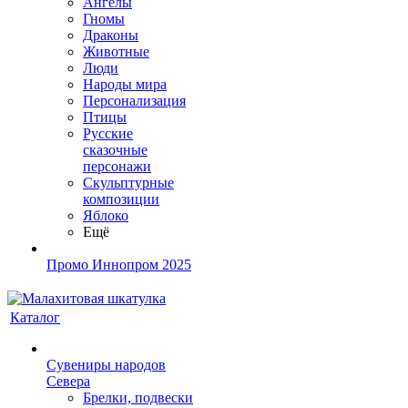
Ангелы
Гномы
Драконы
Животные
Люди
Народы мира
Персонализация
Птицы
Русские
сказочные
персонажи
Скульптурные
композиции
Яблоко
Ещё
Промо Иннопром 2025
Каталог
Сувениры народов
Севера
Брелки, подвески