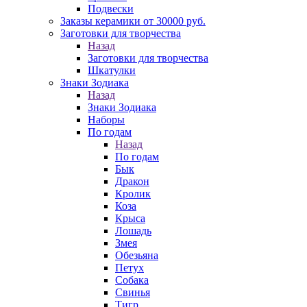
Подвески
Заказы керамики от 30000 руб.
Заготовки для творчества
Назад
Заготовки для творчества
Шкатулки
Знаки Зодиака
Назад
Знаки Зодиака
Наборы
По годам
Назад
По годам
Бык
Дракон
Кролик
Коза
Крыса
Лошадь
Змея
Обезьяна
Петух
Собака
Свинья
Тигр