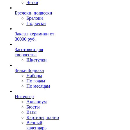
Четки
Брелоки, подвески
Брелоки
Подвески
Заказы керамики от
30000 руб.
Заготовки для
творчества
Шкатулки
Знаки Зодиака
Наборы
По годам
По месяцам
Интерьер
Аквариум
Бюсты
Вазы
Картины, панно
Вечный
календарь