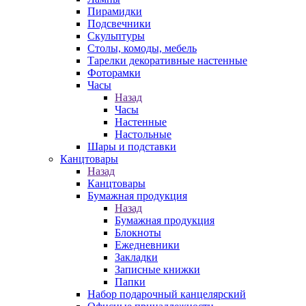
Пирамидки
Подсвечники
Скульптуры
Столы, комоды, мебель
Тарелки декоративные настенные
Фоторамки
Часы
Назад
Часы
Настенные
Настольные
Шары и подставки
Канцтовары
Назад
Канцтовары
Бумажная продукция
Назад
Бумажная продукция
Блокноты
Ежедневники
Закладки
Записные книжки
Папки
Набор подарочный канцелярский