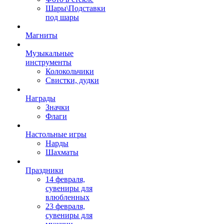
Шары\Подставки
под шары
Магниты
Музыкальные
инструменты
Колокольчики
Свистки, дудки
Награды
Значки
Флаги
Настольные игры
Нарды
Шахматы
Праздники
14 февраля,
сувениры для
влюбленных
23 февраля,
сувениры для