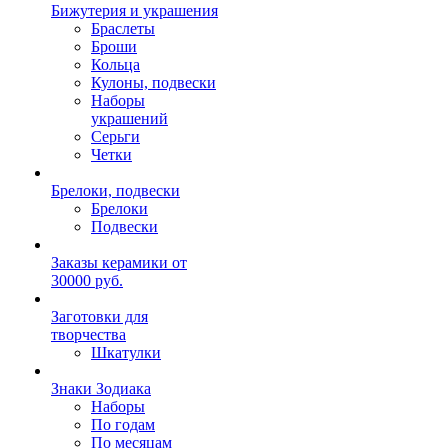
Бижутерия и украшения
Браслеты
Броши
Кольца
Кулоны, подвески
Наборы
украшений
Серьги
Четки
Брелоки, подвески
Брелоки
Подвески
Заказы керамики от
30000 руб.
Заготовки для
творчества
Шкатулки
Знаки Зодиака
Наборы
По годам
По месяцам