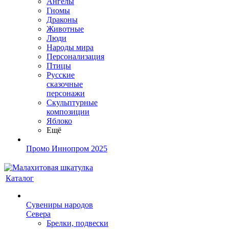
Ангелы
Гномы
Драконы
Животные
Люди
Народы мира
Персонализация
Птицы
Русские
сказочные
персонажи
Скульптурные
композиции
Яблоко
Ещё
Промо Иннопром 2025
Каталог
Сувениры народов
Севера
Брелки, подвески