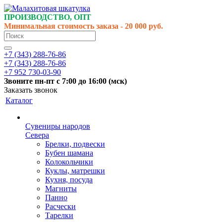
ПРОИЗВОДСТВО, ОПТ
Минимальная стоимость заказа - 20 000 руб.
+7 (343) 288-76-86
+7 (343) 288-76-86
+7 952 730-03-90
Звоните
пн-пт
с 7:00 до 16:00 (
мск
)
Заказать звонок
Каталог
Сувениры народов
Севера
Брелки, подвески
Бубен шамана
Колокольчики
Куклы, матрешки
Кухня, посуда
Магниты
Панно
Расчески
Тарелки