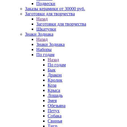
Подвески
Заказы керамики от 30000 руб.
Заготовки для творчества
Назад
Заготовки для творчества
Шкатулки
Знаки Зодиака
Назад
Знаки Зодиака
Наборы
По годам
Назад
По годам
Бык
Дракон
Кролик
Коза
Крыса
Лошадь
Змея
Обезьяна
Петух
Собака
Свинья
Тигр