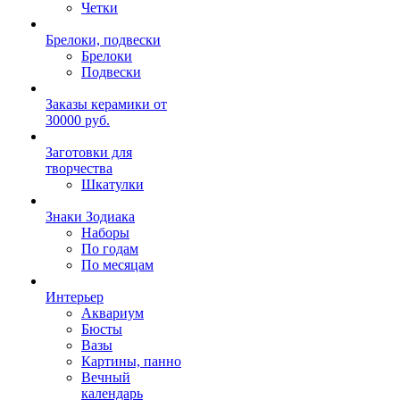
Четки
Брелоки, подвески
Брелоки
Подвески
Заказы керамики от
30000 руб.
Заготовки для
творчества
Шкатулки
Знаки Зодиака
Наборы
По годам
По месяцам
Интерьер
Аквариум
Бюсты
Вазы
Картины, панно
Вечный
календарь