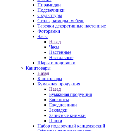
Пирамидки
Подсвечники
Скульптуры
Столы, комоды, мебель
Тарелки декоративные настенные
Фоторамки
Часы
Назад
Часы
Настенные
Настольные
Шары и подставки
Канцтовары
Назад
Канцтовары
Бумажная продукция
Назад
Бумажная продукция
Блокноты
Ежедневники
Закладки
Записные книжки
Папки
Набор подарочный канцелярский