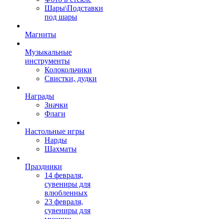
Шары\Подставки
под шары
Магниты
Музыкальные
инструменты
Колокольчики
Свистки, дудки
Награды
Значки
Флаги
Настольные игры
Нарды
Шахматы
Праздники
14 февраля,
сувениры для
влюбленных
23 февраля,
сувениры для