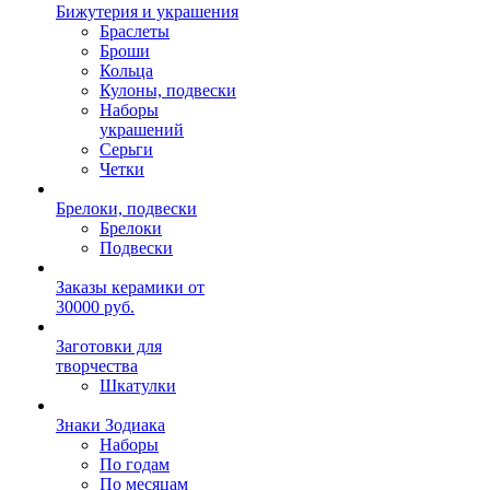
Бижутерия и украшения
Браслеты
Броши
Кольца
Кулоны, подвески
Наборы
украшений
Серьги
Четки
Брелоки, подвески
Брелоки
Подвески
Заказы керамики от
30000 руб.
Заготовки для
творчества
Шкатулки
Знаки Зодиака
Наборы
По годам
По месяцам