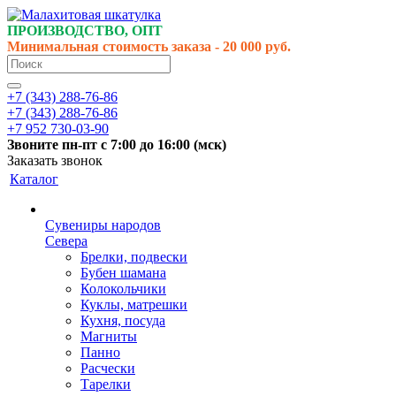
ПРОИЗВОДСТВО, ОПТ
Минимальная стоимость заказа - 20 000 руб.
+7 (343) 288-76-86
+7 (343) 288-76-86
+7 952 730-03-90
Звоните
пн-пт
с 7:00 до 16:00 (
мск
)
Заказать звонок
Каталог
Сувениры народов
Севера
Брелки, подвески
Бубен шамана
Колокольчики
Куклы, матрешки
Кухня, посуда
Магниты
Панно
Расчески
Тарелки