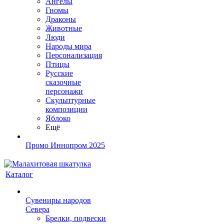
Ангелы
Гномы
Драконы
Животные
Люди
Народы мира
Персонализация
Птицы
Русские
сказочные
персонажи
Скульптурные
композиции
Яблоко
Ещё
Промо Иннопром 2025
Каталог
Сувениры народов
Севера
Брелки, подвески