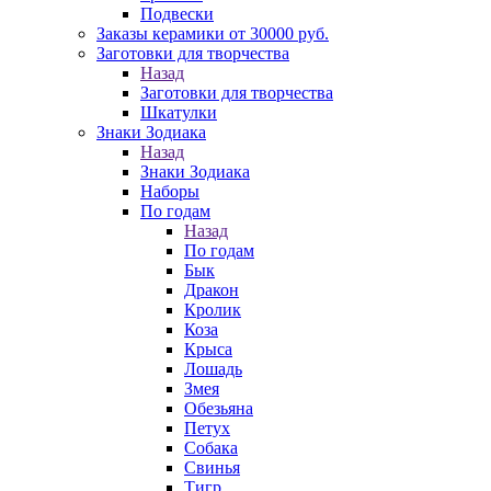
Подвески
Заказы керамики от 30000 руб.
Заготовки для творчества
Назад
Заготовки для творчества
Шкатулки
Знаки Зодиака
Назад
Знаки Зодиака
Наборы
По годам
Назад
По годам
Бык
Дракон
Кролик
Коза
Крыса
Лошадь
Змея
Обезьяна
Петух
Собака
Свинья
Тигр