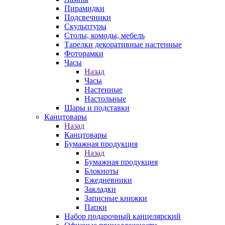
Пирамидки
Подсвечники
Скульптуры
Столы, комоды, мебель
Тарелки декоративные настенные
Фоторамки
Часы
Назад
Часы
Настенные
Настольные
Шары и подставки
Канцтовары
Назад
Канцтовары
Бумажная продукция
Назад
Бумажная продукция
Блокноты
Ежедневники
Закладки
Записные книжки
Папки
Набор подарочный канцелярский