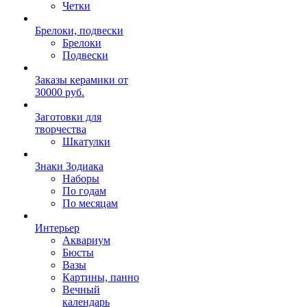
Четки
Брелоки, подвески
Брелоки
Подвески
Заказы керамики от
30000 руб.
Заготовки для
творчества
Шкатулки
Знаки Зодиака
Наборы
По годам
По месяцам
Интерьер
Аквариум
Бюсты
Вазы
Картины, панно
Вечный
календарь