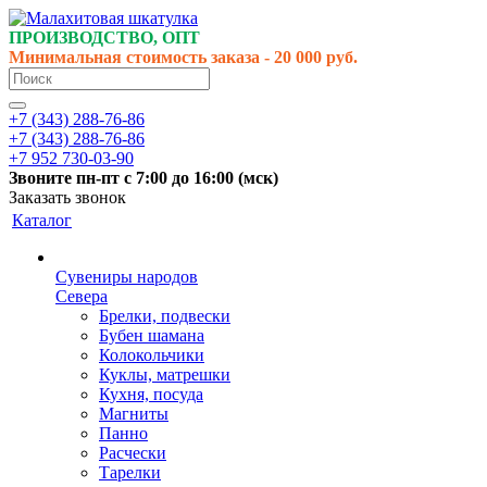
ПРОИЗВОДСТВО, ОПТ
Минимальная стоимость заказа - 20 000 руб.
+7 (343) 288-76-86
+7 (343) 288-76-86
+7 952 730-03-90
Звоните
пн-пт
с 7:00 до 16:00 (
мск
)
Заказать звонок
Каталог
Сувениры народов
Севера
Брелки, подвески
Бубен шамана
Колокольчики
Куклы, матрешки
Кухня, посуда
Магниты
Панно
Расчески
Тарелки