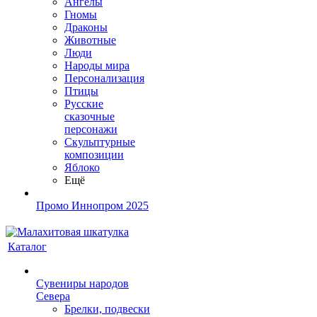
Ангелы
Гномы
Драконы
Животные
Люди
Народы мира
Персонализация
Птицы
Русские
сказочные
персонажи
Скульптурные
композиции
Яблоко
Ещё
Промо Иннопром 2025
Каталог
Сувениры народов
Севера
Брелки, подвески