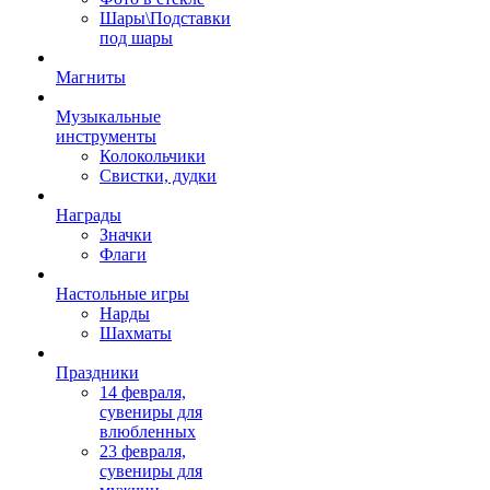
Шары\Подставки
под шары
Магниты
Музыкальные
инструменты
Колокольчики
Свистки, дудки
Награды
Значки
Флаги
Настольные игры
Нарды
Шахматы
Праздники
14 февраля,
сувениры для
влюбленных
23 февраля,
сувениры для