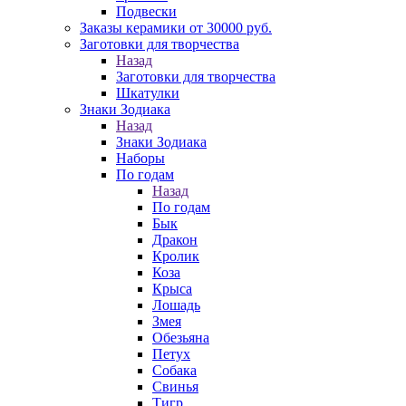
Подвески
Заказы керамики от 30000 руб.
Заготовки для творчества
Назад
Заготовки для творчества
Шкатулки
Знаки Зодиака
Назад
Знаки Зодиака
Наборы
По годам
Назад
По годам
Бык
Дракон
Кролик
Коза
Крыса
Лошадь
Змея
Обезьяна
Петух
Собака
Свинья
Тигр