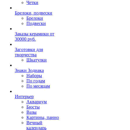
Четки
Брелоки, подвески
Брелоки
Подвески
Заказы керамики от
30000 руб.
Заготовки для
творчества
Шкатулки
Знаки Зодиака
Наборы
По годам
По месяцам
Интерьер
Аквариум
Бюсты
Вазы
Картины, панно
Вечный
календарь