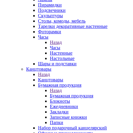
Пирамидки
Подсвечники
Скульптуры
Столы, комоды, мебель
Тарелки декоративные настенные
Фоторамки
Часы
Назад
Часы
Настенные
Настольные
Шары и подставки
Канцтовары
Назад
Канцтовары
Бумажная продукция
Назад
Бумажная продукция
Блокноты
Ежедневники
Закладки
Записные книжки
Папки
Набор подарочный канцелярский