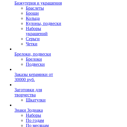
Бижутерия и украшения
Браслеты
Броши
Кольца
Кулоны, подвески
Наборы
украшений
Серьги
Четки
Брелоки, подвески
Брелоки
Подвески
Заказы керамики от
30000 руб.
Заготовки для
творчества
Шкатулки
Знаки Зодиака
Наборы
По годам
По месяцам