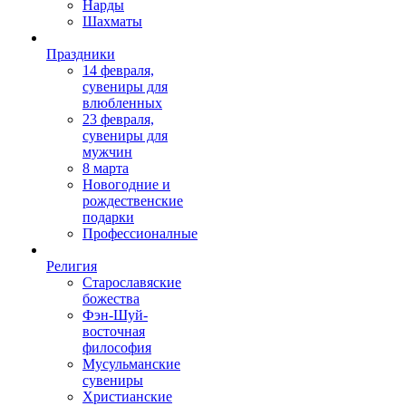
Нарды
Шахматы
Праздники
14 февраля,
сувениры для
влюбленных
23 февраля,
сувениры для
мужчин
8 марта
Новогодние и
рождественские
подарки
Профессионалные
Религия
Старославяские
божества
Фэн-Шуй-
восточная
философия
Мусульманские
сувениры
Христианские