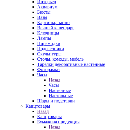
Интерьер
Аквариум
Бюсты
Вазы
Картины, панно
Вечный календарь
Ключницы
Лампы
Пирамидки
Подсвечники
Скульптуры
Столы, комоды, мебель
Тарелки декоративные настенные
Фоторамки
Часы
Назад
Часы
Настенные
Настольные
Шары и подставки
Канцтовары
Назад
Канцтовары
Бумажная продукция
Назад