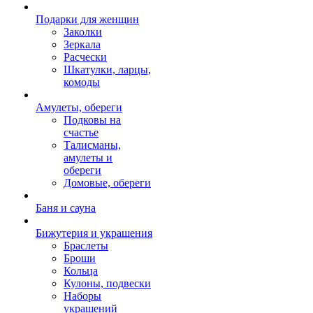
Подарки для женщин
Заколки
Зеркала
Расчески
Шкатулки, ларцы,
комоды
Амулеты, обереги
Подковы на
счастье
Талисманы,
амулеты и
обереги
Домовые, обереги
Баня и сауна
Бижутерия и украшения
Браслеты
Броши
Кольца
Кулоны, подвески
Наборы
украшений