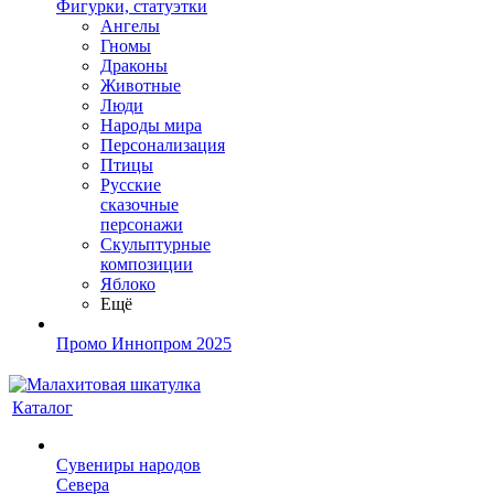
Фигурки, статуэтки
Ангелы
Гномы
Драконы
Животные
Люди
Народы мира
Персонализация
Птицы
Русские
сказочные
персонажи
Скульптурные
композиции
Яблоко
Ещё
Промо Иннопром 2025
Каталог
Сувениры народов
Севера