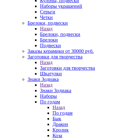
Кулоны, подвески
Наборы украшений
Серьги
Четки
Брелоки, подвески
Назад
Брелоки, подвески
Брелоки
Подвески
Заказы керамики от 30000 руб.
Заготовки для творчества
Назад
Заготовки для творчества
Шкатулки
Знаки Зодиака
Назад
Знаки Зодиака
Наборы
По годам
Назад
По годам
Бык
Дракон
Кролик
Коза