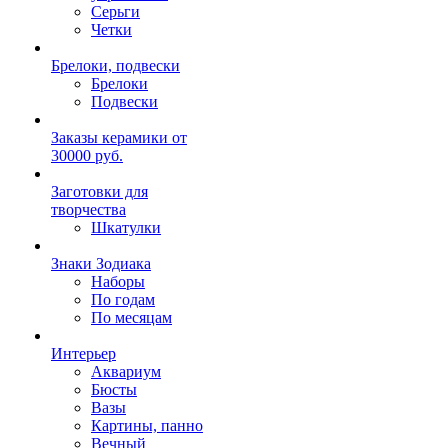
Серьги
Четки
Брелоки, подвески
Брелоки
Подвески
Заказы керамики от
30000 руб.
Заготовки для
творчества
Шкатулки
Знаки Зодиака
Наборы
По годам
По месяцам
Интерьер
Аквариум
Бюсты
Вазы
Картины, панно
Вечный