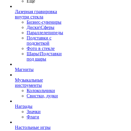
Ещё
Лазерная гравировка
внутри стекла
Бизнес-сувениры
Диски\Сферы
Параллелепипеды
Подставки с
подсветкой
Фото в стекле
Шары\Подставки
под шары
Магниты
Музыкальные
инструменты
Колокольчики
Свистки, дудки
Награды
Значки
Флаги
Настольные игры