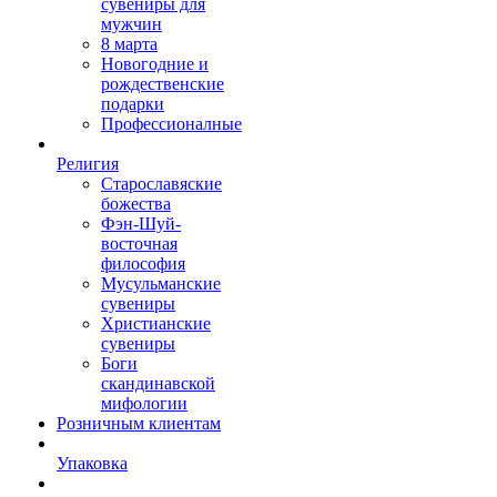
сувениры для
мужчин
8 марта
Новогодние и
рождественские
подарки
Профессионалные
Религия
Старославяские
божества
Фэн-Шуй-
восточная
философия
Мусульманские
сувениры
Христианские
сувениры
Боги
скандинавской
мифологии
Розничным клиентам
Упаковка