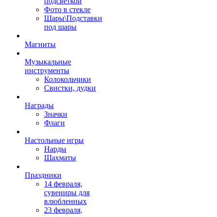
подсветкой
Фото в стекле
Шары\Подставки
под шары
Магниты
Музыкальные
инструменты
Колокольчики
Свистки, дудки
Награды
Значки
Флаги
Настольные игры
Нарды
Шахматы
Праздники
14 февраля,
сувениры для
влюбленных
23 февраля,