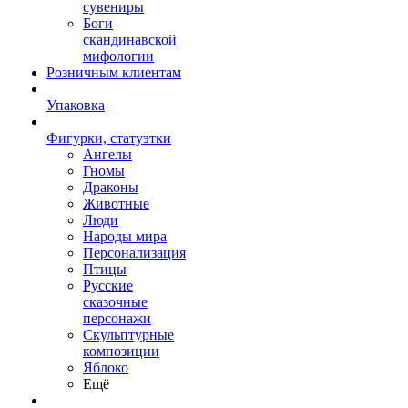
сувениры
Боги
скандинавской
мифологии
Розничным клиентам
Упаковка
Фигурки, статуэтки
Ангелы
Гномы
Драконы
Животные
Люди
Народы мира
Персонализация
Птицы
Русские
сказочные
персонажи
Скульптурные
композиции
Яблоко
Ещё