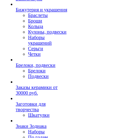
Бижутерия и украшения
Браслеты
Броши
Кольца
Кулоны, подвески
Наборы
украшений
Серьги
Четки
Брелоки, подвески
Брелоки
Подвески
Заказы керамики от
30000 руб.
Заготовки для
творчества
Шкатулки
Знаки Зодиака
Наборы
По годам