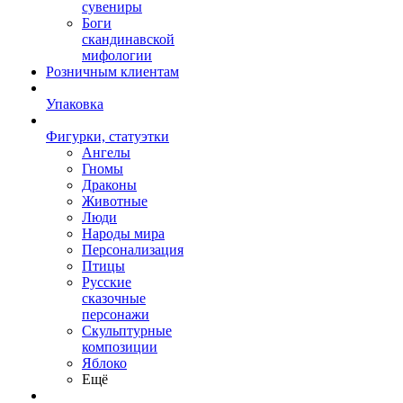
сувениры
Боги
скандинавской
мифологии
Розничным клиентам
Упаковка
Фигурки, статуэтки
Ангелы
Гномы
Драконы
Животные
Люди
Народы мира
Персонализация
Птицы
Русские
сказочные
персонажи
Скульптурные
композиции
Яблоко
Ещё