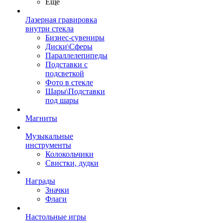
Ещё
Лазерная гравировка
внутри стекла
Бизнес-сувениры
Диски\Сферы
Параллелепипеды
Подставки с
подсветкой
Фото в стекле
Шары\Подставки
под шары
Магниты
Музыкальные
инструменты
Колокольчики
Свистки, дудки
Награды
Значки
Флаги
Настольные игры