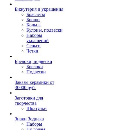
Бижутерия и украшения
Браслеты
Броши
Кольца
Кулоны, подвески
Наборы
украшений
Серьги
Четки
Брелоки, подвески
Брелоки
Подвески
Заказы керамики от
30000 руб.
Заготовки для
творчества
Шкатулки
Знаки Зодиака
Наборы
По годам