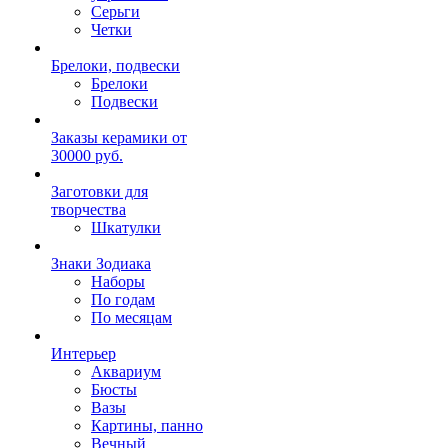
Серьги
Четки
Брелоки, подвески
Брелоки
Подвески
Заказы керамики от
30000 руб.
Заготовки для
творчества
Шкатулки
Знаки Зодиака
Наборы
По годам
По месяцам
Интерьер
Аквариум
Бюсты
Вазы
Картины, панно
Вечный