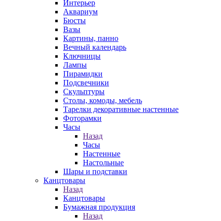
Интерьер
Аквариум
Бюсты
Вазы
Картины, панно
Вечный календарь
Ключницы
Лампы
Пирамидки
Подсвечники
Скульптуры
Столы, комоды, мебель
Тарелки декоративные настенные
Фоторамки
Часы
Назад
Часы
Настенные
Настольные
Шары и подставки
Канцтовары
Назад
Канцтовары
Бумажная продукция
Назад