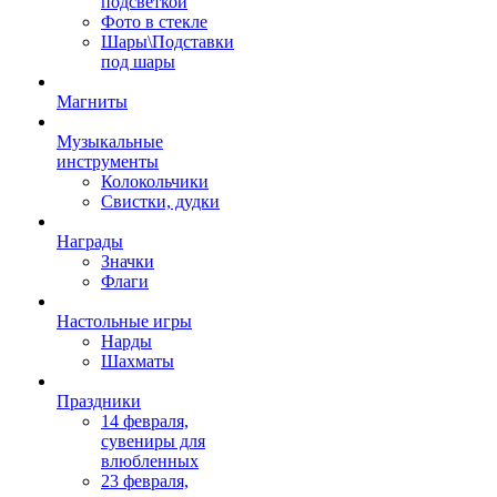
подсветкой
Фото в стекле
Шары\Подставки
под шары
Магниты
Музыкальные
инструменты
Колокольчики
Свистки, дудки
Награды
Значки
Флаги
Настольные игры
Нарды
Шахматы
Праздники
14 февраля,
сувениры для
влюбленных
23 февраля,