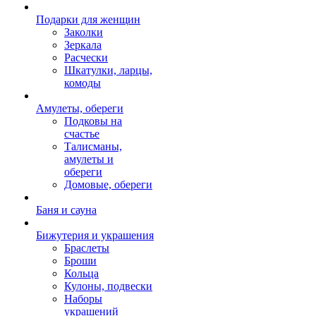
Подарки для женщин
Заколки
Зеркала
Расчески
Шкатулки, ларцы,
комоды
Амулеты, обереги
Подковы на
счастье
Талисманы,
амулеты и
обереги
Домовые, обереги
Баня и сауна
Бижутерия и украшения
Браслеты
Броши
Кольца
Кулоны, подвески
Наборы
украшений