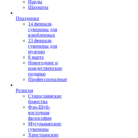
Нарды
Шахматы
Праздники
14 февраля,
сувениры для
влюбленных
23 февраля,
сувениры для
мужчин
8 марта
Новогодние и
рождественские
подарки
Профессионалные
Религия
Старославяские
божества
Фэн-Шуй-
восточная
философия
Мусульманские
сувениры
Христианские