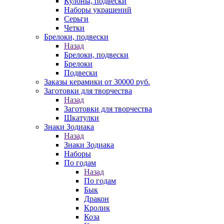
Кулоны, подвески
Наборы украшений
Серьги
Четки
Брелоки, подвески
Назад
Брелоки, подвески
Брелоки
Подвески
Заказы керамики от 30000 руб.
Заготовки для творчества
Назад
Заготовки для творчества
Шкатулки
Знаки Зодиака
Назад
Знаки Зодиака
Наборы
По годам
Назад
По годам
Бык
Дракон
Кролик
Коза