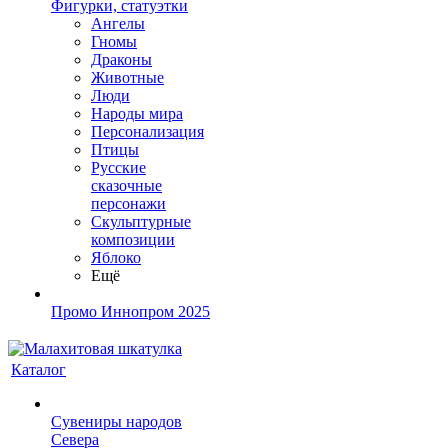
Фигурки, статуэтки
Ангелы
Гномы
Драконы
Животные
Люди
Народы мира
Персонализация
Птицы
Русские
сказочные
персонажи
Скульптурные
композиции
Яблоко
Ещё
Промо Иннопром 2025
Каталог
Сувениры народов
Севера