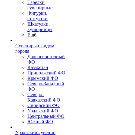
Тарелки
сувенирные
Фигурки,
статуэтки
Шкатулки,
купюрницы
Ещё
Сувениры с видом
города
Дальневосточный
ФО
Казахстан
Приволжский ФО
Крымский ФО
Северо-Западный
ФО
Северо-
Кавказский ФО
Сибирский ФО
Уральский ФО
Центральный ФО
Южный ФО
Уральский сувенир