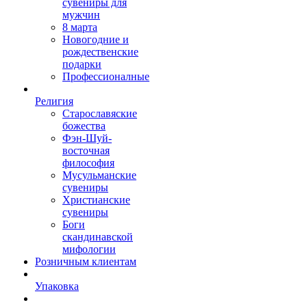
сувениры для
мужчин
8 марта
Новогодние и
рождественские
подарки
Профессионалные
Религия
Старославяские
божества
Фэн-Шуй-
восточная
философия
Мусульманские
сувениры
Христианские
сувениры
Боги
скандинавской
мифологии
Розничным клиентам
Упаковка