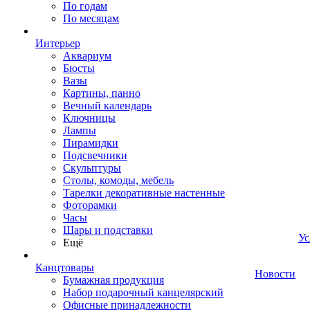
По годам
По месяцам
Интерьер
Аквариум
Бюсты
Вазы
Картины, панно
Вечный календарь
Ключницы
Лампы
Пирамидки
Подсвечники
Скульптуры
Столы, комоды, мебель
Тарелки декоративные настенные
Фоторамки
Часы
Шары и подставки
Ус
Ещё
Канцтовары
Новости
Бумажная продукция
Набор подарочный канцелярский
Офисные принадлежности