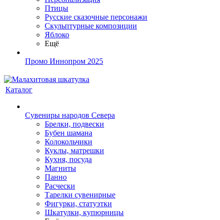
Птицы
Русские сказочные персонажи
Скульптурные композиции
Яблоко
Ещё
Промо Иннопром 2025
Каталог
Сувениры народов Севера
Брелки, подвески
Бубен шамана
Колокольчики
Куклы, матрешки
Кухня, посуда
Магниты
Панно
Расчески
Тарелки сувенирные
Фигурки, статуэтки
Шкатулки, купюрницы