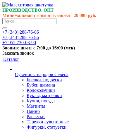
ПРОИЗВОДСТВО, ОПТ
Минимальная стоимость заказа - 20 000 руб.
+7 (343) 288-76-86
+7 (343) 288-76-86
+7 952 730-03-90
Звоните
пн-пт
с 7:00 до 16:00 (
мск
)
Заказать звонок
Каталог
Сувениры народов Севера
Брелки, подвески
Бубен шамана
Колокольчики
Куклы, матрешки
Кухня, посуда
Магниты
Панно
Расчески
Тарелки сувенирные
Фигурки, статуэтки