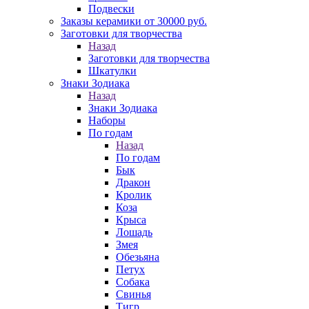
Подвески
Заказы керамики от 30000 руб.
Заготовки для творчества
Назад
Заготовки для творчества
Шкатулки
Знаки Зодиака
Назад
Знаки Зодиака
Наборы
По годам
Назад
По годам
Бык
Дракон
Кролик
Коза
Крыса
Лошадь
Змея
Обезьяна
Петух
Собака
Свинья
Тигр