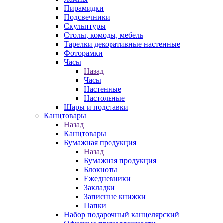
Пирамидки
Подсвечники
Скульптуры
Столы, комоды, мебель
Тарелки декоративные настенные
Фоторамки
Часы
Назад
Часы
Настенные
Настольные
Шары и подставки
Канцтовары
Назад
Канцтовары
Бумажная продукция
Назад
Бумажная продукция
Блокноты
Ежедневники
Закладки
Записные книжки
Папки
Набор подарочный канцелярский