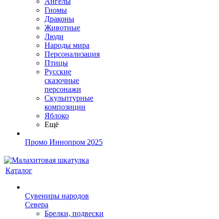
Ангелы
Гномы
Драконы
Животные
Люди
Народы мира
Персонализация
Птицы
Русские
сказочные
персонажи
Скульптурные
композиции
Яблоко
Ещё
Промо Иннопром 2025
Каталог
Сувениры народов
Севера
Брелки, подвески