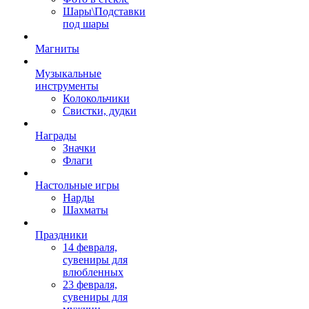
Шары\Подставки
под шары
Магниты
Музыкальные
инструменты
Колокольчики
Свистки, дудки
Награды
Значки
Флаги
Настольные игры
Нарды
Шахматы
Праздники
14 февраля,
сувениры для
влюбленных
23 февраля,
сувениры для