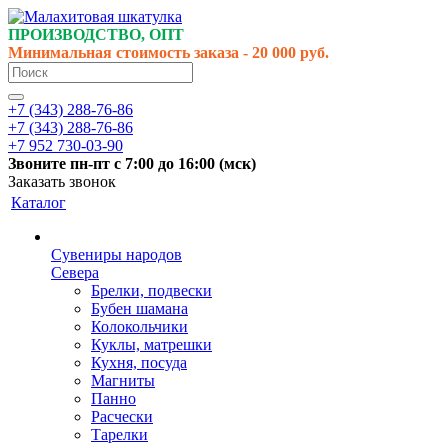
ПРОИЗВОДСТВО, ОПТ
Минимальная стоимость заказа - 20 000 руб.
+7 (343) 288-76-86
+7 (343) 288-76-86
+7 952 730-03-90
Звоните
пн-пт
с 7:00 до 16:00 (
мск
)
Заказать звонок
Каталог
Сувениры народов
Севера
Брелки, подвески
Бубен шамана
Колокольчики
Куклы, матрешки
Кухня, посуда
Магниты
Панно
Расчески
Тарелки