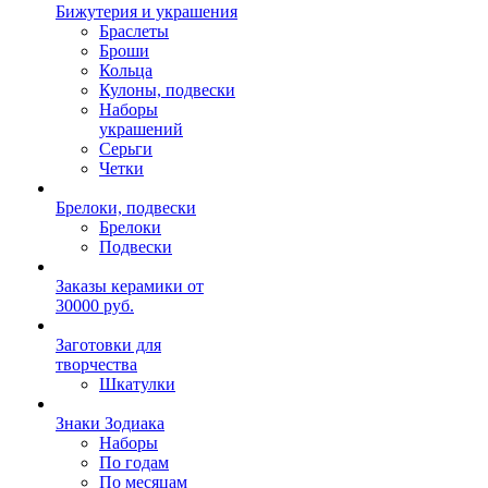
Бижутерия и украшения
Браслеты
Броши
Кольца
Кулоны, подвески
Наборы
украшений
Серьги
Четки
Брелоки, подвески
Брелоки
Подвески
Заказы керамики от
30000 руб.
Заготовки для
творчества
Шкатулки
Знаки Зодиака
Наборы
По годам
По месяцам