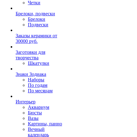
Четки
Брелоки, подвески
Брелоки
Подвески
Заказы керамики от
30000 руб.
Заготовки для
творчества
Шкатулки
Знаки Зодиака
Наборы
По годам
По месяцам
Интерьер
Аквариум
Бюсты
Вазы
Картины, панно
Вечный
календарь