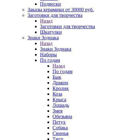
Подвески
Заказы керамики от 30000 руб.
Заготовки для творчества
Назад
Заготовки для творчества
Шкатулки
Знаки Зодиака
Назад
Знаки Зодиака
Наборы
По годам
Назад
По годам
Бык
Дракон
Кролик
Коза
Крыса
Лошадь
Змея
Обезьяна
Петух
Собака
Свинья
Тигр