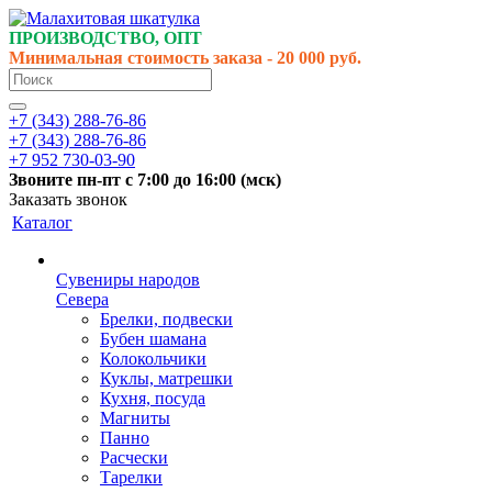
ПРОИЗВОДСТВО, ОПТ
Минимальная стоимость заказа - 20 000 руб.
+7 (343) 288-76-86
+7 (343) 288-76-86
+7 952 730-03-90
Звоните
пн-пт
с 7:00 до 16:00 (
мск
)
Заказать звонок
Каталог
Сувениры народов
Севера
Брелки, подвески
Бубен шамана
Колокольчики
Куклы, матрешки
Кухня, посуда
Магниты
Панно
Расчески
Тарелки