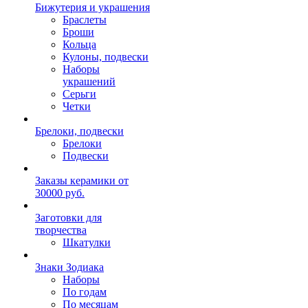
Бижутерия и украшения
Браслеты
Броши
Кольца
Кулоны, подвески
Наборы
украшений
Серьги
Четки
Брелоки, подвески
Брелоки
Подвески
Заказы керамики от
30000 руб.
Заготовки для
творчества
Шкатулки
Знаки Зодиака
Наборы
По годам
По месяцам