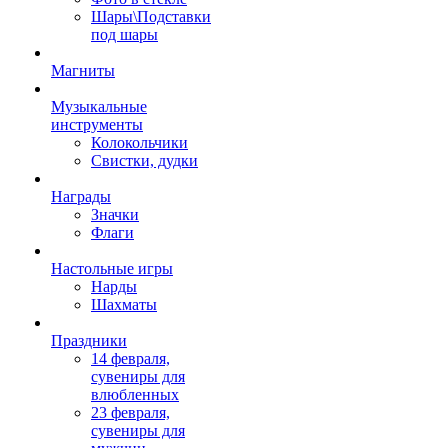
Шары\Подставки
под шары
Магниты
Музыкальные
инструменты
Колокольчики
Свистки, дудки
Награды
Значки
Флаги
Настольные игры
Нарды
Шахматы
Праздники
14 февраля,
сувениры для
влюбленных
23 февраля,
сувениры для