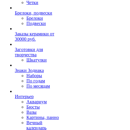
Четки
Брелоки, подвески
Брелоки
Подвески
Заказы керамики от
30000 руб.
Заготовки для
творчества
Шкатулки
Знаки Зодиака
Наборы
По годам
По месяцам
Интерьер
Аквариум
Бюсты
Вазы
Картины, панно
Вечный
календарь