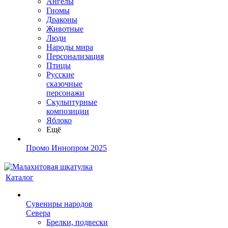
Ангелы
Гномы
Драконы
Животные
Люди
Народы мира
Персонализация
Птицы
Русские
сказочные
персонажи
Скульптурные
композиции
Яблоко
Ещё
Промо Иннопром 2025
Каталог
Сувениры народов
Севера
Брелки, подвески