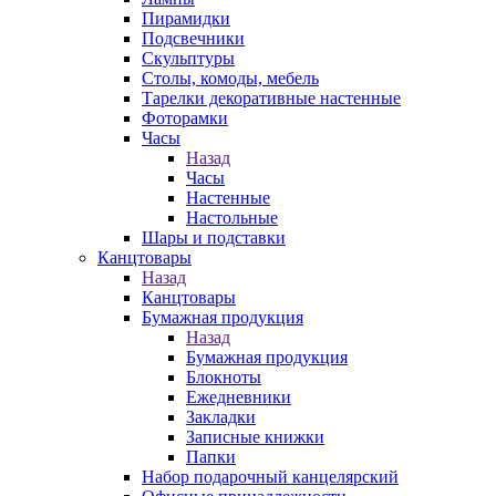
Пирамидки
Подсвечники
Скульптуры
Столы, комоды, мебель
Тарелки декоративные настенные
Фоторамки
Часы
Назад
Часы
Настенные
Настольные
Шары и подставки
Канцтовары
Назад
Канцтовары
Бумажная продукция
Назад
Бумажная продукция
Блокноты
Ежедневники
Закладки
Записные книжки
Папки
Набор подарочный канцелярский