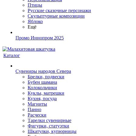
Птицы
Русские сказочные персонажи
Скульптурные композиции
Яблоко
Ещё
Промо Иннопром 2025
Каталог
Сувениры народов Севера
Брелки, подвески
Бубен шамана
Колокольчики
Куклы, матрешки
Кухня, посуда
Магниты
Панно
Расчески
Тарелки сувенирные
Фигурки, статуэтки
Шкатулки, купюрницы