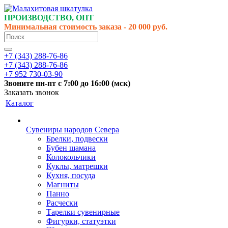
ПРОИЗВОДСТВО, ОПТ
Минимальная стоимость заказа - 20 000 руб.
+7 (343) 288-76-86
+7 (343) 288-76-86
+7 952 730-03-90
Звоните
пн-пт
с 7:00 до 16:00 (
мск
)
Заказать звонок
Каталог
Сувениры народов Севера
Брелки, подвески
Бубен шамана
Колокольчики
Куклы, матрешки
Кухня, посуда
Магниты
Панно
Расчески
Тарелки сувенирные
Фигурки, статуэтки