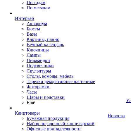
По годам
По месяцам
Интерьер
Аквариум
Бюсты
Вазы
Картины, панно
Вечный календарь
Ключницы
Лампы
Пирамидки
Подсвечники
Скульптуры
Столы, комоды, мебель
Тарелки декоративные настенные
Фоторамки
Часы
Шары и подставки
Ус
Ещё
Канцтовары
Новости
Бумажная продукция
Набор подарочный канцелярский
Офисные принадлежности