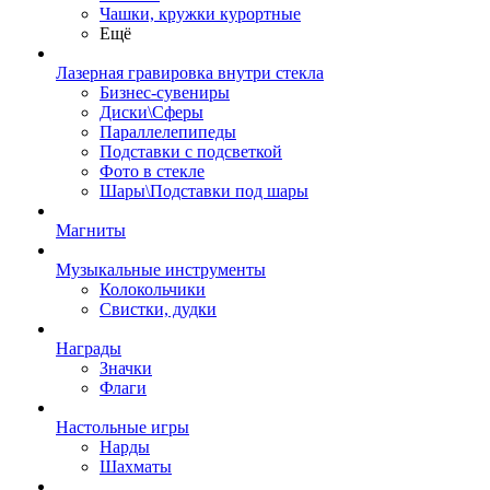
Чашки, кружки курортные
Ещё
Лазерная гравировка внутри стекла
Бизнес-сувениры
Диски\Сферы
Параллелепипеды
Подставки с подсветкой
Фото в стекле
Шары\Подставки под шары
Магниты
Музыкальные инструменты
Колокольчики
Свистки, дудки
Награды
Значки
Флаги
Настольные игры
Нарды
Шахматы