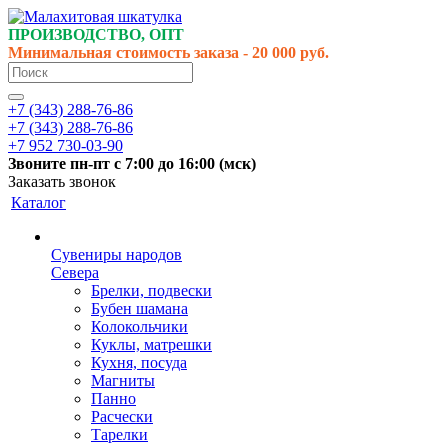
ПРОИЗВОДСТВО, ОПТ
Минимальная стоимость заказа - 20 000 руб.
+7 (343) 288-76-86
+7 (343) 288-76-86
+7 952 730-03-90
Звоните
пн-пт
с 7:00 до 16:00 (
мск
)
Заказать звонок
Каталог
Сувениры народов
Севера
Брелки, подвески
Бубен шамана
Колокольчики
Куклы, матрешки
Кухня, посуда
Магниты
Панно
Расчески
Тарелки