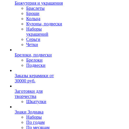
Бижутерия и украшения
Браслеты
Броши
Кольца
Кулоны, подвески
Наборы
украшений
Серьги
Четки
Брелоки, подвески
Брелоки
Подвески
Заказы керамики от
30000 руб.
Заготовки для
творчества
Шкатулки
Знаки Зодиака
Наборы
По годам
По месяцам