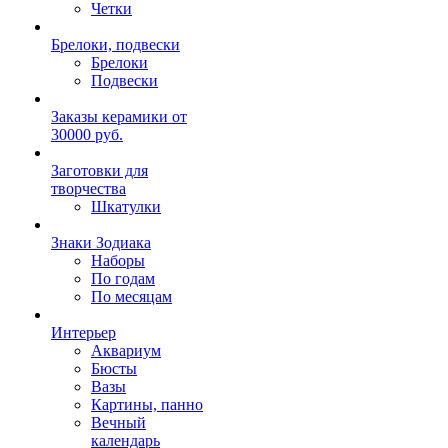
Четки
Брелоки, подвески
Брелоки
Подвески
Заказы керамики от
30000 руб.
Заготовки для
творчества
Шкатулки
Знаки Зодиака
Наборы
По годам
По месяцам
Интерьер
Аквариум
Бюсты
Вазы
Картины, панно
Вечный
календарь