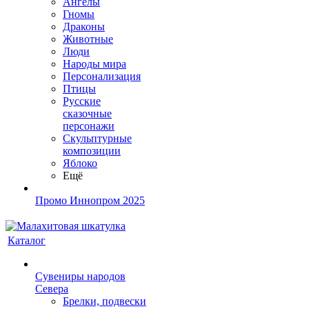
Ангелы
Гномы
Драконы
Животные
Люди
Народы мира
Персонализация
Птицы
Русские
сказочные
персонажи
Скульптурные
композиции
Яблоко
Ещё
Промо Иннопром 2025
Каталог
Сувениры народов
Севера
Брелки, подвески