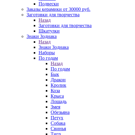
Подвески
Заказы керамики от 30000 руб.
Заготовки для творчества
Назад
Заготовки для творчества
Шкатулки
Знаки Зодиака
Назад
Знаки Зодиака
Наборы
По годам
Назад
По годам
Бык
Дракон
Кролик
Коза
Крыса
Лошадь
Змея
Обезьяна
Петух
Собака
Свинья
Тигр