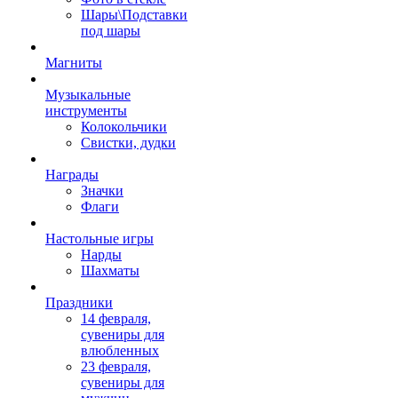
Шары\Подставки
под шары
Магниты
Музыкальные
инструменты
Колокольчики
Свистки, дудки
Награды
Значки
Флаги
Настольные игры
Нарды
Шахматы
Праздники
14 февраля,
сувениры для
влюбленных
23 февраля,
сувениры для