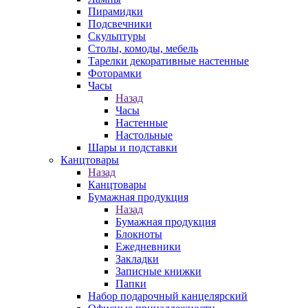
Пирамидки
Подсвечники
Скульптуры
Столы, комоды, мебель
Тарелки декоративные настенные
Фоторамки
Часы
Назад
Часы
Настенные
Настольные
Шары и подставки
Канцтовары
Назад
Канцтовары
Бумажная продукция
Назад
Бумажная продукция
Блокноты
Ежедневники
Закладки
Записные книжки
Папки
Набор подарочный канцелярский