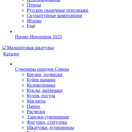
Птицы
Русские сказочные персонажи
Скульптурные композиции
Яблоко
Ещё
Промо Иннопром 2025
Каталог
Сувениры народов Севера
Брелки, подвески
Бубен шамана
Колокольчики
Куклы, матрешки
Кухня, посуда
Магниты
Панно
Расчески
Тарелки сувенирные
Фигурки, статуэтки
Шкатулки, купюрницы