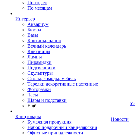
По годам
По месяцам
Интерьер
Аквариум
Бюсты
Вазы
Картины, панно
Вечный календарь
Ключницы
Лампы
Пирамидки
Подсвечники
Скульптуры
Столы, комоды, мебель
Тарелки декоративные настенные
Фоторамки
Часы
Шары и подставки
Ус
Ещё
Канцтовары
Новости
Бумажная продукция
Набор подарочный канцелярский
Офисные принадлежности