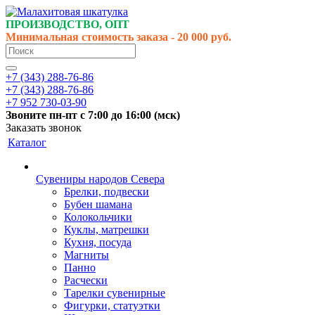
ПРОИЗВОДСТВО, ОПТ
Минимальная стоимость заказа - 20 000 руб.
+7 (343) 288-76-86
+7 (343) 288-76-86
+7 952 730-03-90
Звоните
пн-пт
с 7:00 до 16:00 (
мск
)
Заказать звонок
Каталог
Сувениры народов Севера
Брелки, подвески
Бубен шамана
Колокольчики
Куклы, матрешки
Кухня, посуда
Магниты
Панно
Расчески
Тарелки сувенирные
Фигурки, статуэтки