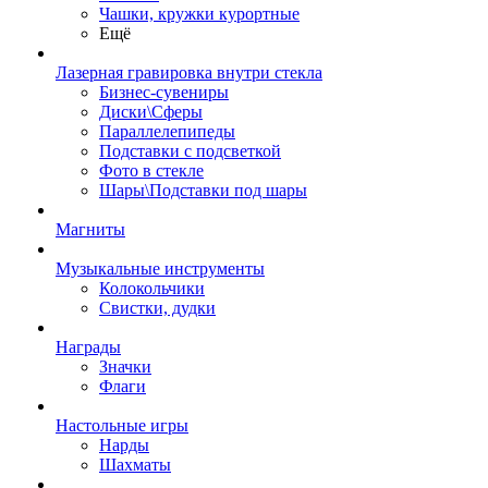
Чашки, кружки курортные
Ещё
Лазерная гравировка внутри стекла
Бизнес-сувениры
Диски\Сферы
Параллелепипеды
Подставки с подсветкой
Фото в стекле
Шары\Подставки под шары
Магниты
Музыкальные инструменты
Колокольчики
Свистки, дудки
Награды
Значки
Флаги
Настольные игры
Нарды
Шахматы