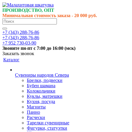
ПРОИЗВОДСТВО, ОПТ
Минимальная стоимость заказа - 20 000 руб.
+7 (343) 288-76-86
+7 (343) 288-76-86
+7 952 730-03-90
Звоните
пн-пт
с 7:00 до 16:00 (
мск
)
Заказать звонок
Каталог
Сувениры народов Севера
Брелки, подвески
Бубен шамана
Колокольчики
Куклы, матрешки
Кухня, посуда
Магниты
Панно
Расчески
Тарелки сувенирные
Фигурки, статуэтки