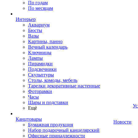
По годам
По месяцам
Интерьер
Аквариум
Бюсты
Вазы
Картины, панно
Вечный календарь
Ключницы
Лампы
Пирамидки
Подсвечники
Скульптуры
Столы, комоды, мебель
Тарелки декоративные настенные
Фоторамки
Часы
Шары и подставки
Ус
Ещё
Канцтовары
Новости
Бумажная продукция
Набор подарочный канцелярский
Офисные принадлежности