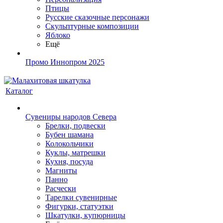
Птицы
Русские сказочные персонажи
Скульптурные композиции
Яблоко
Ещё
Промо Иннопром 2025
Каталог
Сувениры народов Севера
Брелки, подвески
Бубен шамана
Колокольчики
Куклы, матрешки
Кухня, посуда
Магниты
Панно
Расчески
Тарелки сувенирные
Фигурки, статуэтки
Шкатулки, купюрницы