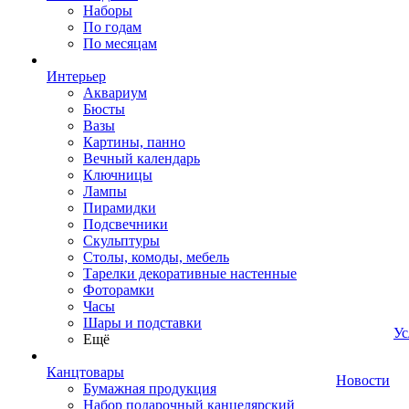
Наборы
По годам
По месяцам
Интерьер
Аквариум
Бюсты
Вазы
Картины, панно
Вечный календарь
Ключницы
Лампы
Пирамидки
Подсвечники
Скульптуры
Столы, комоды, мебель
Тарелки декоративные настенные
Фоторамки
Часы
Шары и подставки
Ус
Ещё
Канцтовары
Новости
Бумажная продукция
Набор подарочный канцелярский