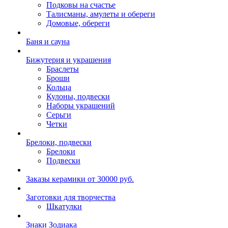
Подковы на счастье
Талисманы, амулеты и обереги
Домовые, обереги
Баня и сауна
Бижутерия и украшения
Браслеты
Броши
Кольца
Кулоны, подвески
Наборы украшений
Серьги
Четки
Брелоки, подвески
Брелоки
Подвески
Заказы керамики от 30000 руб.
Заготовки для творчества
Шкатулки
Знаки Зодиака