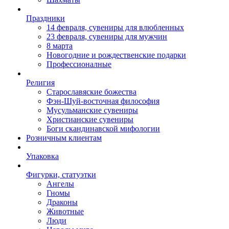
Праздники
14 февраля, сувениры для влюбленных
23 февраля, сувениры для мужчин
8 марта
Новогодние и рождественские подарки
Профессионалные
Религия
Старославяские божества
Фэн-Шуй-восточная философия
Мусульманские сувениры
Христианские сувениры
Боги скандинавской мифологии
Розничным клиентам
Упаковка
Фигурки, статуэтки
Ангелы
Гномы
Драконы
Животные
Люди