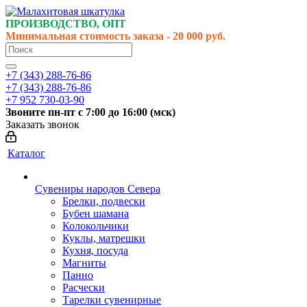
ПРОИЗВОДСТВО, ОПТ
Минимальная стоимость заказа - 20 000 руб.
+7 (343) 288-76-86
+7 (343) 288-76-86
+7 952 730-03-90
Звоните
пн-пт
с 7:00 до 16:00 (
мск
)
Заказать звонок
Каталог
Сувениры народов Севера
Брелки, подвески
Бубен шамана
Колокольчики
Куклы, матрешки
Кухня, посуда
Магниты
Панно
Расчески
Тарелки сувенирные