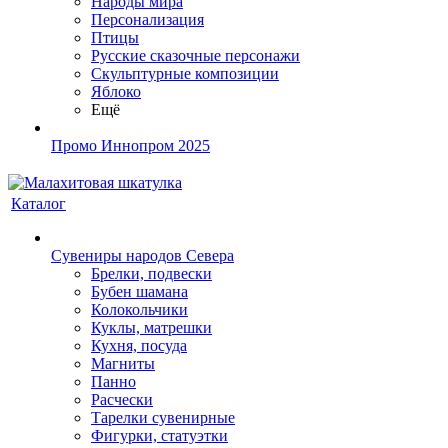
Народы мира
Персонализация
Птицы
Русские сказочные персонажи
Скульптурные композиции
Яблоко
Ещё
Промо Иннопром 2025
Каталог
Сувениры народов Севера
Брелки, подвески
Бубен шамана
Колокольчики
Куклы, матрешки
Кухня, посуда
Магниты
Панно
Расчески
Тарелки сувенирные
Фигурки, статуэтки