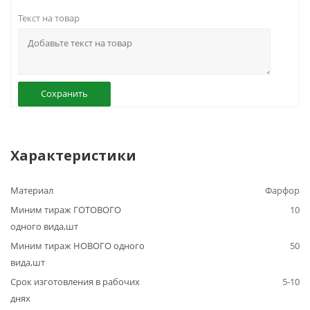
Текст на товар
Сохранить
Характеристики
Материал
Фарфор
Миним тираж ГОТОВОГО
10
одного вида,шт
Миним тираж НОВОГО одного
50
вида,шт
Срок изготовления в рабочих
5-10
днях