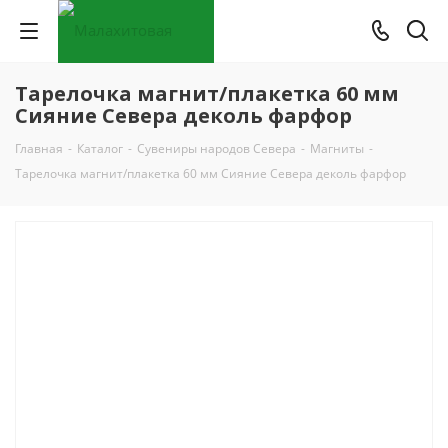
Тарелочка магнит/плакетка 60 мм
Сияние Севера деколь фарфор
Главная
-
Каталог
-
Сувениры народов Севера
-
Магниты
-
Тарелочка магнит/плакетка 60 мм Сияние Севера деколь фарфор