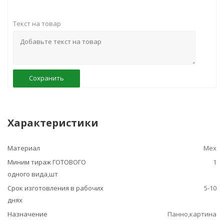
Текст на товар
Сохранить
Характеристики
Материал
Мех
Миним тираж ГОТОВОГО
1
одного вида,шт
Срок изготовления в рабочих
5-10
днях
Назначение
Панно,картина